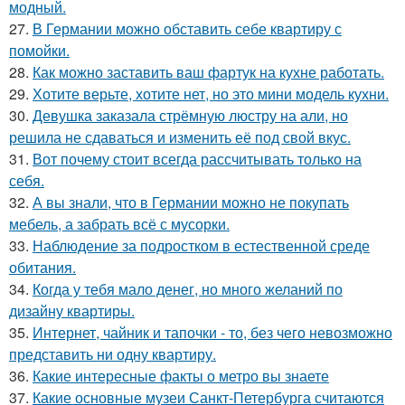
модный.
27.
В Германии можно обставить себе квартиру с
помойки.
28.
Как можно заставить ваш фартук на кухне работать.
29.
Хотите верьте, хотите нет, но это мини модель кухни.
30.
Девушка заказала стрёмную люстру на али, но
решила не сдаваться и изменить её под свой вкус.
31.
Вот почему стоит всегда рассчитывать только на
себя.
32.
А вы знали, что в Германии можно не покупать
мебель, а забрать всё с мусорки.
33.
Наблюдение за подростком в естественной среде
обитания.
34.
Когда у тебя мало денег, но много желаний по
дизайну квартиры.
35.
Интернет, чайник и тапочки - то, без чего невозможно
представить ни одну квартиру.
36.
Какие интересные факты о метро вы знаете
37.
Какие основные музеи Санкт-Петербурга считаются