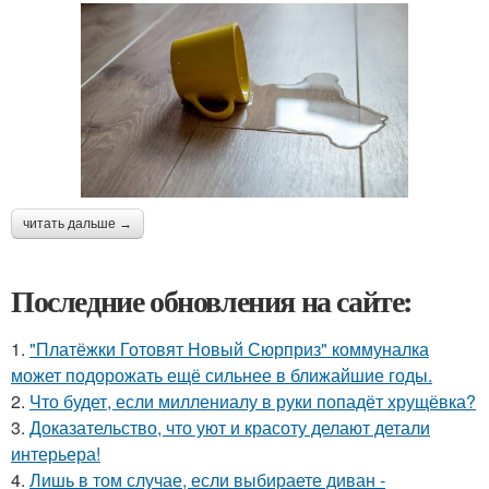
читать дальше →
Последние обновления на сайте:
1.
"Платёжки Готовят Новый Сюрприз" коммуналка
может подорожать ещё сильнее в ближайшие годы.
2.
Что будет, если миллениалу в руки попадёт хрущёвка?
3.
Доказательство, что уют и красоту делают детали
интерьера!
4.
Лишь в том случае, если выбираете диван -