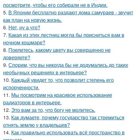
посмотрите, чтобы его собирали не в Индии.
5.
В Японии бесплатно раздают дома самураев - звучит
как план на новую жизнь.
6.
Нет, ну а что?
7.
Какая из этих лестниц могла бы присниться вам в
ночном кошмаре?
8.
Поелитесь, какому цвету вы совершенно не
доверяете?
9.
Спорим, что вы никогда бы не додумались до таких
необычных решениях в интерьере?
10.
Каждый увидет то, что позволит степень его
испорченности.
11.
Мы посмотрим на красивое использование
радиаторов в интерьере.
12.
Это вам за то, что богу не молитесь.
13.
Как думаете, почему государство так стремиться
отнять землю у владельцев?
14.
Как правильно использовать всё пространство в
комнате.