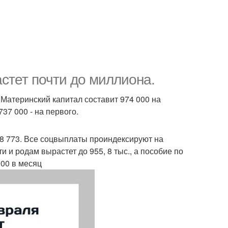
стет почти до миллиона.
Материнский капитал составит 974 000 на
37 000 - на первого.
8 773. Все соцвыплаты проиндексируют на
 и родам вырастет до 955, 8 тыс., а пособие по
000 в месяц