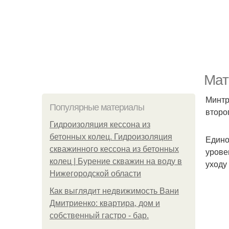
Мат
Минтр
Популярные материалы
второ
Гидроизоляция кессона из
бетонных колец. Гидроизоляция
Едино
скважинного кессона из бетонных
урове
колец | Бурение скважин на воду в
уходу
Нижегородской области
Как выглядит недвижимость Вани
Дмитриенко: квартира, дом и
собственный гастро - бар.