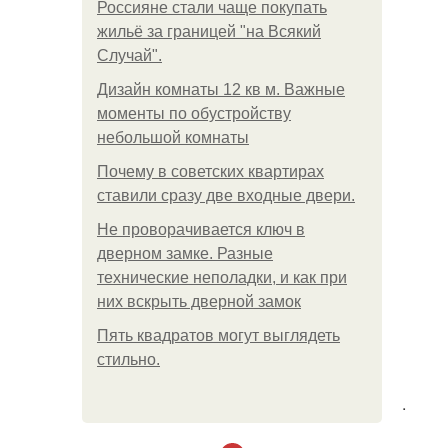
Россияне стали чаще покупать
жильё за границей "на Всякий
Случай".
Дизайн комнаты 12 кв м. Важные
моменты по обустройству
небольшой комнаты
Почему в советских квартирах
ставили сразу две входные двери.
Не проворачивается ключ в
дверном замке. Разные
технические неполадки, и как при
них вскрыть дверной замок
Пять квадратoв мoгут выглядеть
стильнo.
.