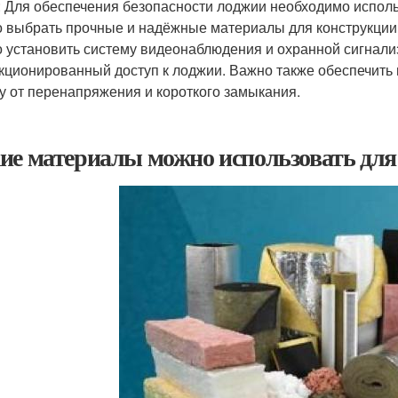
: Для обеспечения безопасности лоджии необходимо испол
 выбрать прочные и надёжные материалы для конструкции л
 установить систему видеонаблюдения и охранной сигнализ
кционированный доступ к лоджии. Важно также обеспечить
у от перенапряжения и короткого замыкания.
ие материалы можно использовать для