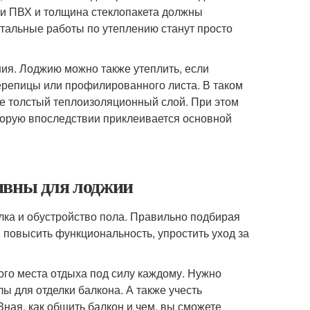
и ПВХ и толщина стеклопакета должны
тальные работы по утеплению станут просто
ния. Лоджию можно также утеплить, если
черепицы или профилированного листа. В таком
е толстый теплоизоляционный слой. При этом
торую впоследствии приклеивается основной
ивны для лоджии
лка и обустройство пола. Правильно подбирая
, повысить функциональность, упростить уход за
го места отдыха под силу каждому. Нужно
ы для отделки балкона. А также учесть
Зная, как обшить балкон и чем, вы сможете