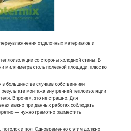
 переувлажнения отделочных материалов и
теплоизоляции со стороны холодной стены. В
ни миллиметра столь полезной площади, плюс ко
у в большинстве случаев собственники
в результате монтажа внутренней теплоизоляции
еля. Впрочем, это не страшно. Для
енах важно при данных работах соблюдать
нкретно — нужно грамотно разместить
, потолок и пол. Одновременно с этим должно