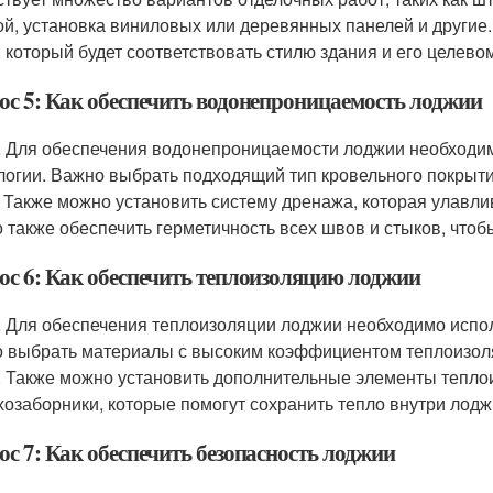
ой, установка виниловых или деревянных панелей и други
, который будет соответствовать стилю здания и его целев
ос 5: Как обеспечить водонепроницаемость лоджии
: Для обеспечения водонепроницаемости лоджии необходи
логии. Важно выбрать подходящий тип кровельного покрыти
. Также можно установить систему дренажа, которая улавли
 также обеспечить герметичность всех швов и стыков, чтоб
ос 6: Как обеспечить теплоизоляцию лоджии
: Для обеспечения теплоизоляции лоджии необходимо испо
 выбрать материалы с высоким коэффициентом теплоизоляц
. Также можно установить дополнительные элементы теплои
хозаборники, которые помогут сохранить тепло внутри лодж
ос 7: Как обеспечить безопасность лоджии