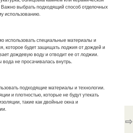
е. Важно выбрать подходящий способ отделочных
ому использованию.
мо использовать специальные материалы и
я, которое будет защищать лоджия от дождей и
вает дождевую воду и отводит ее от лоджии.
ы вода не просачивалась внутрь.
льзовать подходящие материалы и технологии.
ии и плотностью, которые не будут утекать
золяции, такие как двойные окна и
ии.
⇨