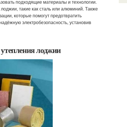
ьзовать подходящие материалы и технологии.
оджии, такие как сталь или алюминий. Также
ации, которые помогут предотвратить
 надёжную электробезопасность, установив
 утепления лоджии