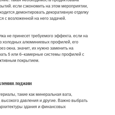
ытий. если сэкономить на этом мероприятии,
иходится демонтировать декоративную отделку
ся с возложенной на него задачей.
лка не принесет требуемого эффекта. если на
из холодных алюминиевых профилей, его
ез окна. значит, их нужно заменить на
рать 5 или 6–камерные системы профилей с
ективным покрытием.
пления лоджии
ериалы, такие как минеральная вата,
 высокого давления и другие. Важно выбрать
 архитектуры здания и финансовых