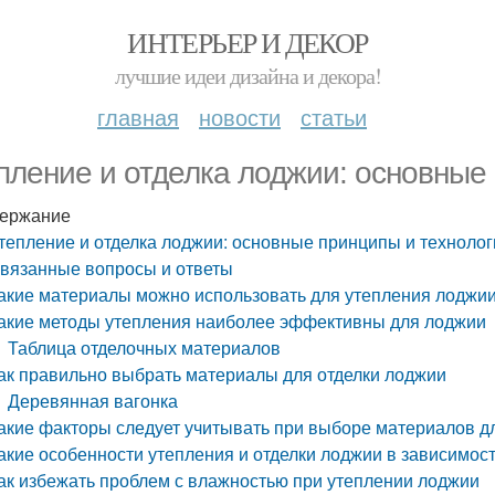
ИНТЕРЬЕР И ДЕКОР
лучшие идеи дизайна и декора!
главная
новости
статьи
пление и отделка лоджии: основные
ержание
тепление и отделка лоджии: основные принципы и технолог
вязанные вопросы и ответы
акие материалы можно использовать для утепления лоджи
акие методы утепления наиболее эффективны для лоджии
Таблица отделочных материалов
ак правильно выбрать материалы для отделки лоджии
Деревянная вагонка
акие факторы следует учитывать при выборе материалов дл
акие особенности утепления и отделки лоджии в зависимос
ак избежать проблем с влажностью при утеплении лоджии