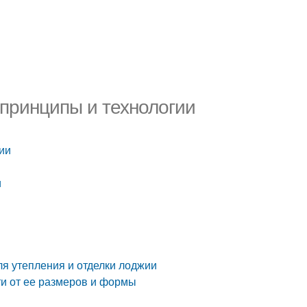
 принципы и технологии
ии
и
я утепления и отделки лоджии
ти от ее размеров и формы