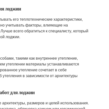
ния лоджии
ывать его теплотехнические характеристики,
жно учитывать факторы, влияющие на
. Лучше всего обратиться к специалисту, который
ой лоджии.
обами, такими как внутреннее утепление,
нем утеплении материалы устанавливаются
рованное утепление сочетает в себе
 утепления в зависимости от архитектуры
абот для лоджии
е архитектуры, размеров и целей использования.
тукатурка, облицовка камнем или керамической