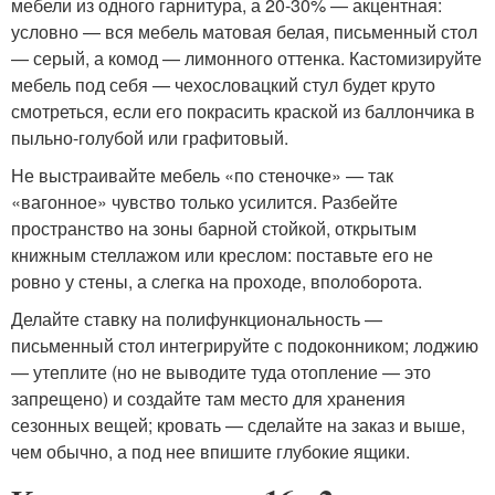
мебели из одного гарнитура, а 20-30% — акцентная:
условно — вся мебель матовая белая, письменный стол
— серый, а комод — лимонного оттенка. Кастомизируйте
мебель под себя — чехословацкий стул будет круто
смотреться, если его покрасить краской из баллончика в
пыльно-голубой или графитовый.
Не выстраивайте мебель «по стеночке» — так
«вагонное» чувство только усилится. Разбейте
пространство на зоны барной стойкой, открытым
книжным стеллажом или креслом: поставьте его не
ровно у стены, а слегка на проходе, вполоборота.
Делайте ставку на полифункциональность —
письменный стол интегрируйте с подоконником; лоджию
— утеплите (но не выводите туда отопление — это
запрещено) и создайте там место для хранения
сезонных вещей; кровать — сделайте на заказ и выше,
чем обычно, а под нее впишите глубокие ящики.