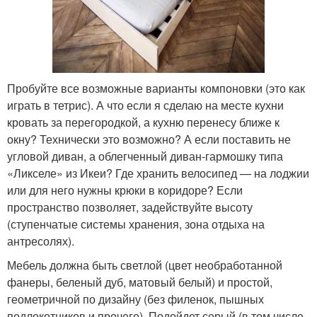
Пробуйте все возможные варианты компоновки (это как
играть в тетрис). А что если я сделаю на месте кухни
кровать за перегородкой, а кухню перенесу ближе к
окну? Технически это возможно? А если поставить не
угловой диван, а облегченный диван-гармошку типа
«Ликселе» из Икеи? Где хранить велосипед — на лоджии
или для него нужны крюки в коридоре? Если
пространство позволяет, задействуйте высоту
(ступенчатые системы хранения, зона отдыха на
антресолях).
Мебель должна быть светлой (цвет необработанной
фанеры, беленый дуб, матовый белый) и простой,
геометричной по дизайну (без филенок, пышных
подлокотников и прочего). Подойдет серый (в том числе