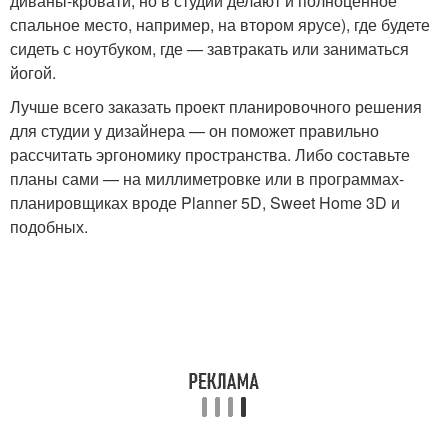
диваны-кровати, но в студии делают и полноценное
спальное место, например, на втором ярусе), где будете
сидеть с ноутбуком, где — завтракать или заниматься
йогой.
Лучше всего заказать проект планировочного решения
для студии у дизайнера — он поможет правильно
рассчитать эргономику пространства. Либо составьте
планы сами — на миллиметровке или в программах-
планировщиках вроде Planner 5D, Sweet Home 3D и
подобных.