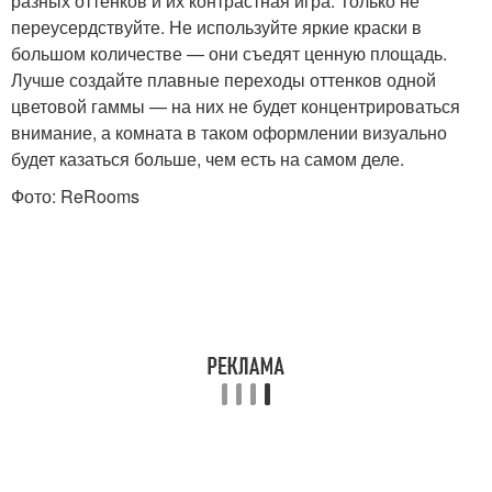
разных оттенков и их контрастная игра. Только не
переусердствуйте. Не используйте яркие краски в
большом количестве — они съедят ценную площадь.
Лучше создайте плавные переходы оттенков одной
цветовой гаммы — на них не будет концентрироваться
внимание, а комната в таком оформлении визуально
будет казаться больше, чем есть на самом деле.
Фото: ReRooms