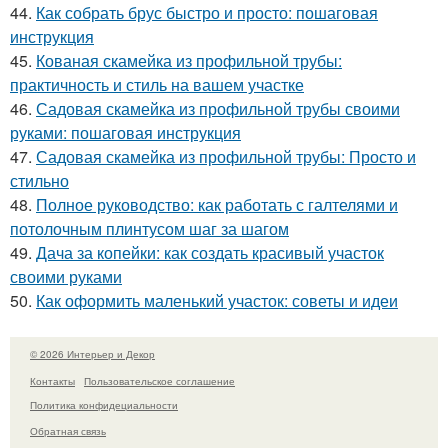
44.
Как собрать брус быстро и просто: пошаговая
инструкция
45.
Кованая скамейка из профильной трубы:
практичность и стиль на вашем участке
46.
Садовая скамейка из профильной трубы своими
руками: пошаговая инструкция
47.
Садовая скамейка из профильной трубы: Просто и
стильно
48.
Полное руководство: как работать с галтелями и
потолочным плинтусом шаг за шагом
49.
Дача за копейки: как создать красивый участок
своими руками
50.
Как оформить маленький участок: советы и идеи
© 2026 Интерьер и Декор
Контакты
Пользовательское соглашение
Политика конфидециальности
Обратная связь