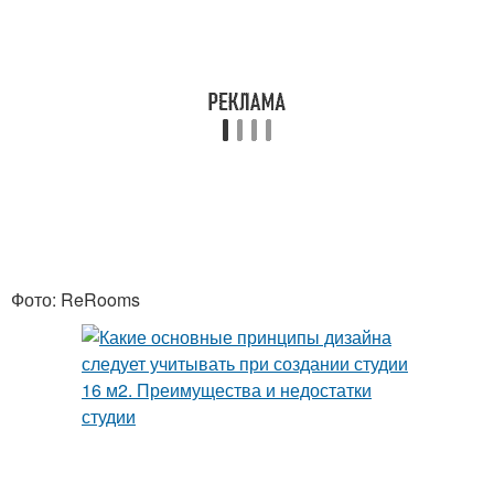
Фото: ReRooms