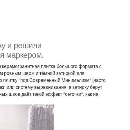
ку и решили
я маркером.
ли керамогранитная плитка большого формата с
им ровным швом и тёмной затиркой для
ую плитку "под Современный Минимализм" (часто
ики или систему выравнивания, а затирку берут
ых швов даёт такой эффект "сеточки", как на