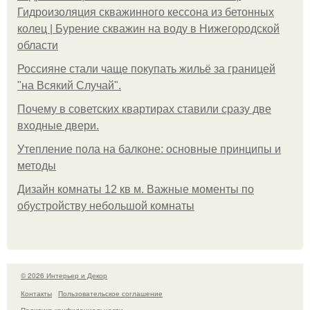
Гидроизоляция скважинного кессона из бетонных
колец | Бурение скважин на воду в Нижегородской
области
Россияне стали чаще покупать жильё за границей
"на Всякий Случай".
Почему в советских квартирах ставили сразу две
входные двери.
Утепление пола на балконе: основные принципы и
методы
Дизайн комнаты 12 кв м. Важные моменты по
обустройству небольшой комнаты
© 2026 Интерьер и Декор
Контакты
Пользовательское соглашение