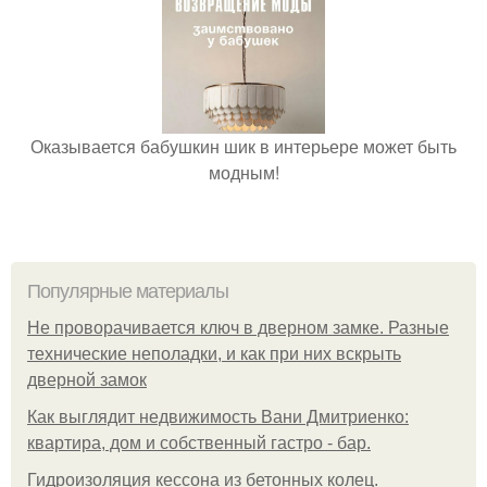
Оказывается бабушкин шик в интерьере может быть
модным!
Популярные материалы
Не проворачивается ключ в дверном замке. Разные
технические неполадки, и как при них вскрыть
дверной замок
Как выглядит недвижимость Вани Дмитриенко:
квартира, дом и собственный гастро - бар.
Гидроизоляция кессона из бетонных колец.