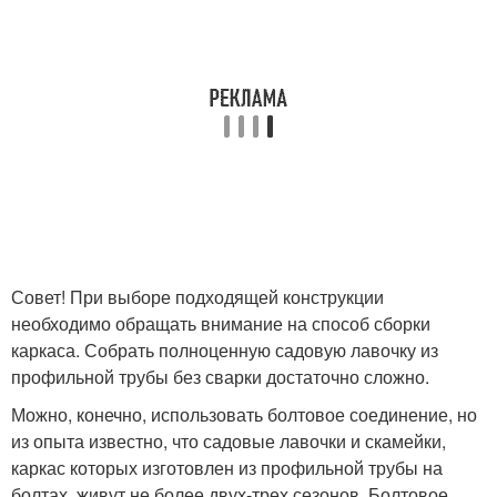
Совет! При выборе подходящей конструкции
необходимо обращать внимание на способ сборки
каркаса. Собрать полноценную садовую лавочку из
профильной трубы без сварки достаточно сложно.
Можно, конечно, использовать болтовое соединение, но
из опыта известно, что садовые лавочки и скамейки,
каркас которых изготовлен из профильной трубы на
болтах, живут не более двух-трех сезонов. Болтовое