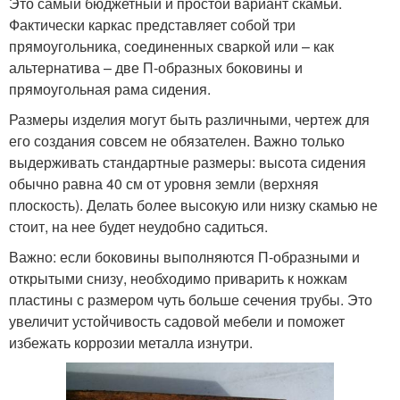
Это самый бюджетный и простой вариант скамьи.
Фактически каркас представляет собой три
прямоугольника, соединенных сваркой или – как
альтернатива – две П-образных боковины и
прямоугольная рама сидения.
Размеры изделия могут быть различными, чертеж для
его создания совсем не обязателен. Важно только
выдерживать стандартные размеры: высота сидения
обычно равна 40 см от уровня земли (верхняя
плоскость). Делать более высокую или низку скамью не
стоит, на нее будет неудобно садиться.
Важно: если боковины выполняются П-образными и
открытыми снизу, необходимо приварить к ножкам
пластины с размером чуть больше сечения трубы. Это
увеличит устойчивость садовой мебели и поможет
избежать коррозии металла изнутри.