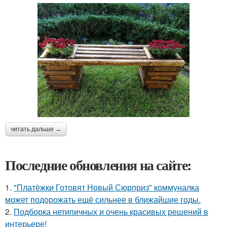
читать дальше →
Последние обновления на сайте:
1.
"Платёжки Готовят Новый Сюрприз" коммуналка
может подорожать ещё сильнее в ближайшие годы.
2.
Подборка нетипичных и очень красивых решений в
интерьере!