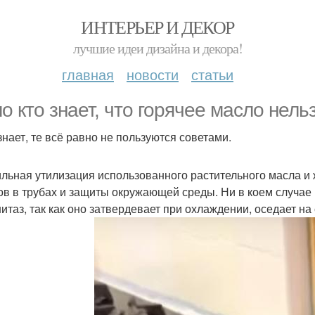
ИНТЕРЬЕР И ДЕКОР
лучшие идеи дизайна и декора!
главная
новости
статьи
о кто знает, что горячее масло нель
знает, те всё равно не пользуются советами.
льная утилизация использованного растительного масла и
ов в трубах и защиты окружающей среды. Ни в коем случае 
нитаз, так как оно затвердевает при охлаждении, оседает на