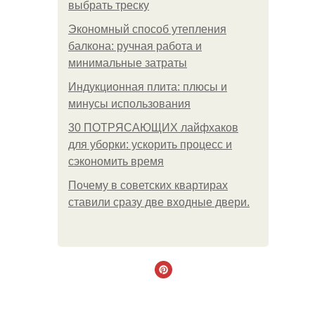
выбрать треску
Экономный способ утепления
балкона: ручная работа и
минимальные затраты
Индукционная плита: плюсы и
минусы использования
30 ПОТРЯСАЮЩИХ лайфхаков
для уборки: ускорить процесс и
сэкономить время
Почему в советских квартирах
ставили сразу две входные двери.