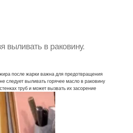
зя выливать в раковину.
 жира после жарки важна для предотвращения
не следует выливать горячее масло в раковину
 стенках труб и может вызвать их засорение