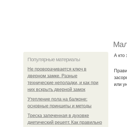
Мал
А кто 
Популярные материалы
Не проворачивается ключ в
Прави
дверном замке. Разные
засор
технические неполадки, и как при
или у
них вскрыть дверной замок
Утепление пола на балконе:
основные принципы и методы
Треска запеченная в духовке
диетический рецепт. Как правильно