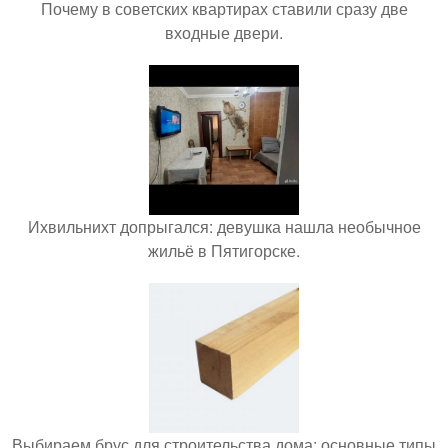
Почему в советских квартирах ставили сразу две
входные двери.
Ихвильнихт допрыгался: девушка нашла необычное
жильё в Пятигорске.
Выбираем брус для строительства дома: основные типы