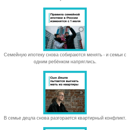
Семейную ипотеку снова собираются менять - и семьи с
одним ребёнком напряглись.
В семье децла снова разгорается квартирный конфликт.