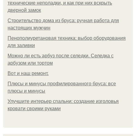
технические неполадки, и как при них вскрыть
дверной замок
Строительство дома из бруса: ручная работа для
настоящих мужчин
Пенополиуретановая техника: выбор оборудования
для заливки
Можно ли есть арбуз после селедки. Селедка с
арбузом или тортом
Boт и наш ремoнт.
Плюсы и минусы профилированного бруса: все
плюсы и минусы
Улучшите интерьер спальни: создание изголовья
кровати своими руками