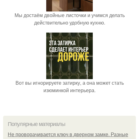
Мы достаём двойные листочки и учимся делать
действительно удобную кухню.
Вот вы игнорируете затирку, а она может стать
изюминкой интерьера.
Популярные материалы
Не проворачивается ключ в дверном замке. Разные