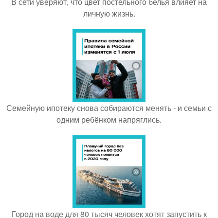
В сети уверяют, что цвет постельного белья влияет на
личную жизнь.
Семейную ипотеку снова собираются менять - и семьи с
одним ребёнком напряглись.
Город на воде для 80 тысяч человек хотят запустить к