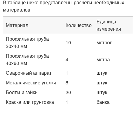
В таблице ниже представлены расчеты необходимых
материалов:
Единица
Материал
Количество
измерения
Профильная труба
10
метров
20x40 мм
Профильная труба
4
метра
40x60 мм
Сварочный аппарат
1
штук
Металлические уголки
8
штук
Болты и гайки
20
штук
Краска или грунтовка
1
банка