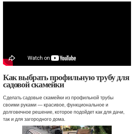
Как выбрать профильную трубу для
садовой скамейки
Сделать садовые скамейки из профильной трубы
своими руками — красивое, функциональное и
долговечное решение, которое подойдет как для дачи,
так и для загородного дома.