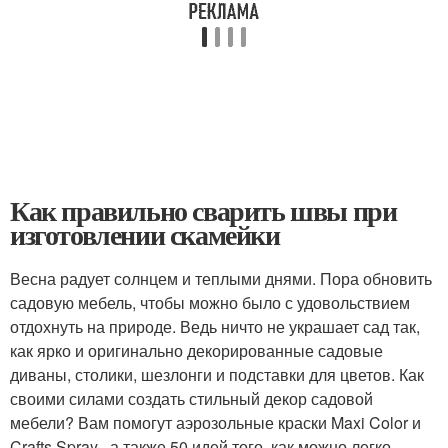
Как правильно сварить швы при
изготовлении скамейки
Весна радует солнцем и теплыми днями. Пора обновить
садовую мебель, чтобы можно было с удовольствием
отдохнуть на природе. Ведь ничто не украшает сад так,
как ярко и оригинально декорированные садовые
диваны, столики, шезлонги и подставки для цветов. Как
своими силами создать стильный декор садовой
мебели? Вам помогут аэрозольные краски Maxi Color и
Crafts Spray , а также 50 идей того, как можно легко