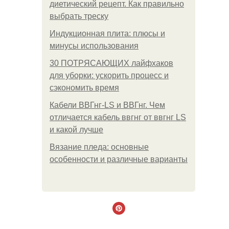
диетический рецепт. Как правильно
выбрать треску
Индукционная плита: плюсы и
минусы использования
30 ПОТРЯСАЮЩИХ лайфхаков
для уборки: ускорить процесс и
сэкономить время
Кабели ВВГнг-LS и ВВГнг. Чем
отличается кабель ввгнг от ввгнг LS
и какой лучше
Вязание пледа: основные
особенности и различные варианты