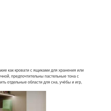
кие как кровати с ящиками для хранения или
ной, предпочтительны пастельные тона с
ть отдельные области для сна, учёбы и игр,