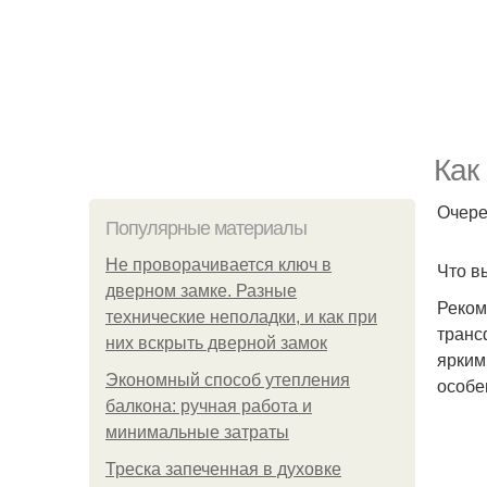
Как
Очере
Популярные материалы
Не проворачивается ключ в
Что в
дверном замке. Разные
Реком
технические неполадки, и как при
транс
них вскрыть дверной замок
ярким
Экономный способ утепления
особе
балкона: ручная работа и
минимальные затраты
Треска запеченная в духовке