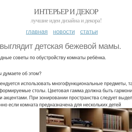
ИНТЕРЬЕР И ДЕКОР
лучшие идеи дизайна и декора!
главная
новости
статьи
 выглядит детская бежевой мамы.
дные советы по обустройству комнаты ребёнка.
ы думаете об этом?
ендуется использовать многофункциональные предметы, та
формируемые столы. Цветовая гамма должна быть гармонич
и акцентами. При зонировании пространства следует выдели
нно если комната предназначена для нескольких детей