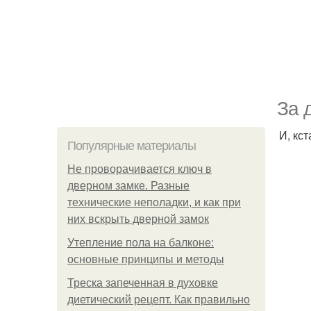
За 
И, кс
Популярные материалы
Не проворачивается ключ в
дверном замке. Разные
технические неполадки, и как при
них вскрыть дверной замок
Утепление пола на балконе:
основные принципы и методы
Треска запеченная в духовке
диетический рецепт. Как правильно