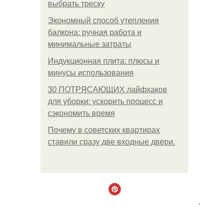
выбрать треску
Экономный способ утепления
балкона: ручная работа и
минимальные затраты
Индукционная плита: плюсы и
минусы использования
30 ПОТРЯСАЮЩИХ лайфхаков
для уборки: ускорить процесс и
сэкономить время
Почему в советских квартирах
ставили сразу две входные двери.
.