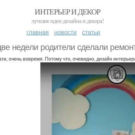
ИНТЕРЬЕР И ДЕКОР
лучшие идеи дизайна и декора!
главная
новости
статьи
две недели родители сделали ремонт
тати, очень вовремя. Потому что, очевидно, дизайн интерье