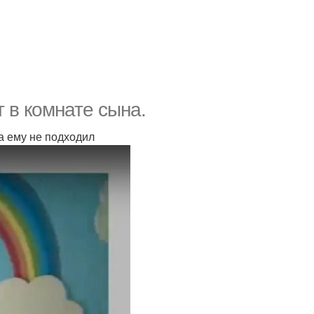
 в комнате сына.
ра ему не подходил