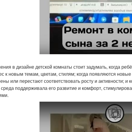
ения в дизайне детской комнаты стоит задумать, когда ребё
ес к новым темам, цветам, стилям; когда появляются новые 
ены или перестают соответствовать росту и активности; и к
 среда поддерживала его развитие и комфорт, стимулирова
ями.