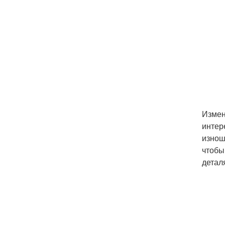
Измен
интер
изнош
чтобы
детал