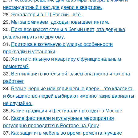
нестандартный цвет для двери в квартире.
28.
Эскалаторы в ТЦ России - всё.
29.
Мы запоминаем: доходы повышает интим.
30.
Пока все красят стены в белый цвет, эта девушка
решила играть по-другому.
31.
Приточка в котельную с улицы: особенности
прокладки и установки
32.
Хотите стильную и квартиру с функциональным
ремонтом?
33.
Вентиляция в котельной: зачем она нужна и как она
работает
34.
Белые, чёрные или коричневые двери - это классика,
и большинство людей выбирают именно такие варианты
не случайно.
35.
Какие традиции и фестивали проходят в Москве
36.
Какие фестивали и культурные мероприятия
регулярно проводятся в Ростове-на-Дону
37.
Как защитить мебель во время ремонта: лучшие