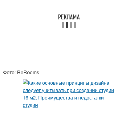
Фото: ReRooms