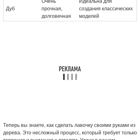
Очень
Идеальна для
Дуб
прочная,
создания классических
долговечная
моделей
Теперь вы знаете, как сделать лавочку своими руками из
дерева. Это несложный процесс, который требует только
терпения и внимания к деталям. Удачи в вашем