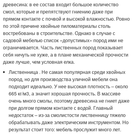
древесина: в ее состав входит большое количество
смол, которые и препятствуют гниению даже при
прямом контакте с почвой и высокой влажностью. Ровно
по этой причине хвойные пиломатериалы столь
востребованы в строительстве. Однако в случае с
садовой мебелью список «допустимых» пород ими не
ограничивается. Часть лиственных пород показывает
себя ничуть не хуже, а в плане механической прочности
даже лучше, чем условная елка.
Лиственница . Не самая популярная среди хвойных
пород, но для производства уличной мебели она
подходит идеально. У нее высокая плотность – около
665 кг/м3, а значит хорошая прочность. В массиве
очень много смолы, поэтому древесина не гниет даже
при долгом прямом контакте с водой. Главный
недостаток – из-за смолистости лиственницу тяжело
обрабатывать даже электрическим инструментом. Но
результат стоит того: мебель прослужит много лет.