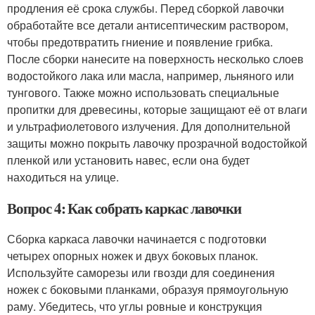
продления её срока службы. Перед сборкой лавочки
обработайте все детали антисептическим раствором,
чтобы предотвратить гниение и появление грибка.
После сборки нанесите на поверхность несколько слоев
водостойкого лака или масла, например, льняного или
тунгового. Также можно использовать специальные
пропитки для древесины, которые защищают её от влаги
и ультрафиолетового излучения. Для дополнительной
защиты можно покрыть лавочку прозрачной водостойкой
пленкой или установить навес, если она будет
находиться на улице.
Вопрос 4: Как собрать каркас лавочки
Сборка каркаса лавочки начинается с подготовки
четырех опорных ножек и двух боковых планок.
Используйте саморезы или гвозди для соединения
ножек с боковыми планками, образуя прямоугольную
раму. Убедитесь, что углы ровные и конструкция