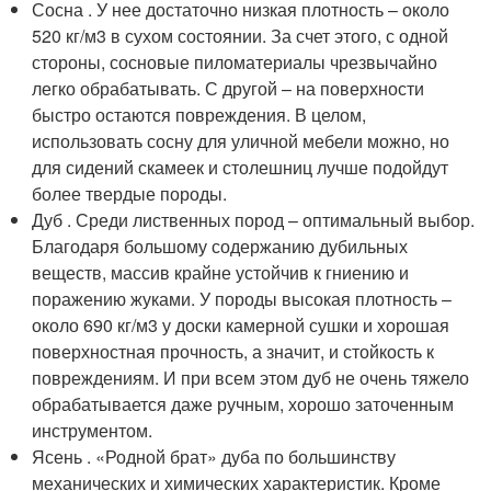
Сосна . У нее достаточно низкая плотность – около
520 кг/м3 в сухом состоянии. За счет этого, с одной
стороны, сосновые пиломатериалы чрезвычайно
легко обрабатывать. С другой – на поверхности
быстро остаются повреждения. В целом,
использовать сосну для уличной мебели можно, но
для сидений скамеек и столешниц лучше подойдут
более твердые породы.
Дуб . Среди лиственных пород – оптимальный выбор.
Благодаря большому содержанию дубильных
веществ, массив крайне устойчив к гниению и
поражению жуками. У породы высокая плотность –
около 690 кг/м3 у доски камерной сушки и хорошая
поверхностная прочность, а значит, и стойкость к
повреждениям. И при всем этом дуб не очень тяжело
обрабатывается даже ручным, хорошо заточенным
инструментом.
Ясень . «Родной брат» дуба по большинству
механических и химических характеристик. Кроме