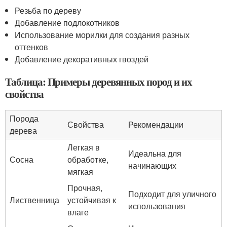
Резьба по дереву
Добавление подлокотников
Использование морилки для создания разных
оттенков
Добавление декоративных гвоздей
Таблица: Примеры деревянных пород и их
свойства
Порода
Свойства
Рекомендации
дерева
Легкая в
Идеальна для
Сосна
обработке,
начинающих
мягкая
Прочная,
Подходит для уличного
Лиственница
устойчивая к
использования
влаге