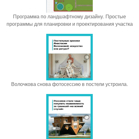
Программа по ландшафтному дизайну. Простые
программы для планировки и проектирования участка
Волочкова снова фотосессию в постели устроила.