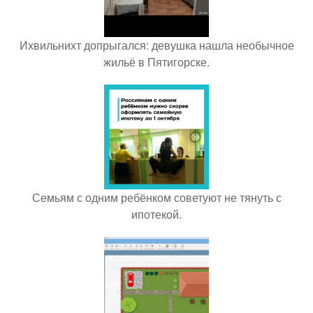
Ихвильнихт допрыгался: девушка нашла необычное
жильё в Пятигорске.
Семьям с одним ребёнком советуют не тянуть с
ипотекой.