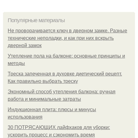
Популярные материалы
Не проворачивается ключ в дверном замке. Разные
технические неполадки, и как при них вскрыть
дверной замок
Утепление пола на балконе: основные принципы и
методы
Треска запеченная в духовке диетический рецепт.
Как правильно выбрать треску
Экономный способ утепления балкона: ручная
работа и минимальные затраты
Индукционная плита: плюсы и минусы
использования
30 ПОТРЯСАЮЩИХ лайфхаков для уборки:
ускорить процесс и сэкономить время