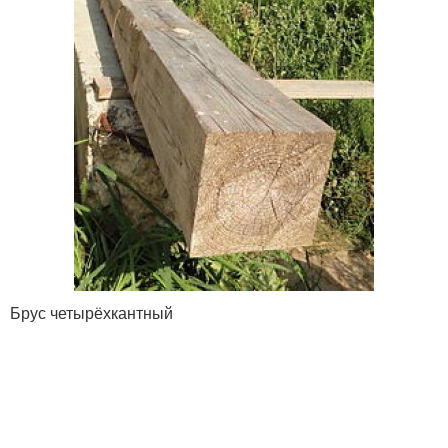
Брус четырёхкантный