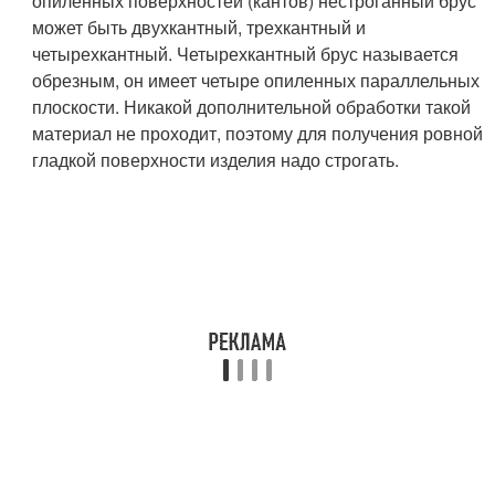
опиленных поверхностей (кантов) нестроганный брус
может быть двухкантный, трехкантный и
четырехкантный. Четырехкантный брус называется
обрезным, он имеет четыре опиленных параллельных
плоскости. Никакой дополнительной обработки такой
материал не проходит, поэтому для получения ровной
гладкой поверхности изделия надо строгать.