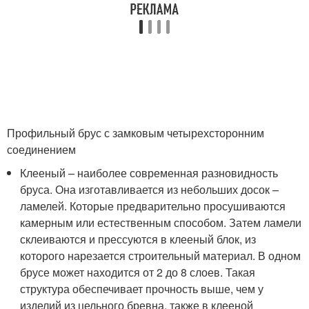
Профильный брус с замковым четырехсторонним
соединением
Клееный – наиболее современная разновидность
бруса. Она изготавливается из небольших досок –
ламелей. Которые предварительно просушиваются
камерным или естественным способом. Затем ламели
склеиваются и прессуются в клееный блок, из
которого нарезается строительный материал. В одном
брусе может находится от 2 до 8 слоев. Такая
структура обеспечивает прочность выше, чем у
изделий из цельного бревна, также в клееной