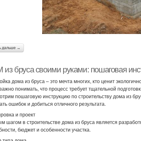
ь дальше →
 из бруса своими руками: пошаговая ин
ойка дома из бруса – это мечта многих, кто ценит экологичн
 важно понимать, что процесс требует тщательной подготовк
отрим пошаговую инструкцию по строительству дома из бру
ать ошибок и добиться отличного результата.
ровка и проект
м шагом в строительстве дома из бруса является разработ
бности, бюджет и особенности участка.
 типа дома