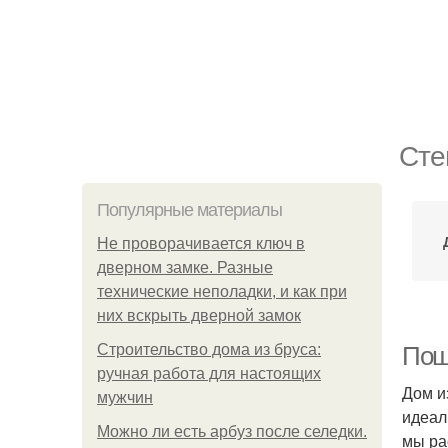
Сте
Популярные материалы
Не проворачивается ключ в
дверном замке. Разные
технические неполадки, и как при
них вскрыть дверной замок
Строительство дома из бруса:
Пош
ручная работа для настоящих
Дом и
мужчин
идеал
Можно ли есть арбуз после селедки.
мы ра