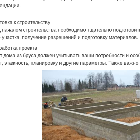
ендации.
товка к строительству
 началом строительства необходимо тщательно подготовитьс
 участка, получение разрешений и подготовку материалов.
зработка проекта
т дома из бруса должен учитывать ваши потребности и осо
т, этажность, планировку и другие параметры. Также важно