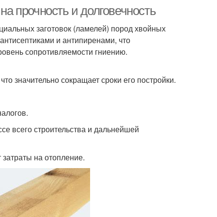
 на прочность и долговечность
ециальных заготовок (ламелей) пород хвойных
антисептиками и антипиренами, что
ровень сопротивляемости гниению.
 что значительно сокращает сроки его постройки.
налогов.
се всего строительства и дальнейшей
затраты на отопление.