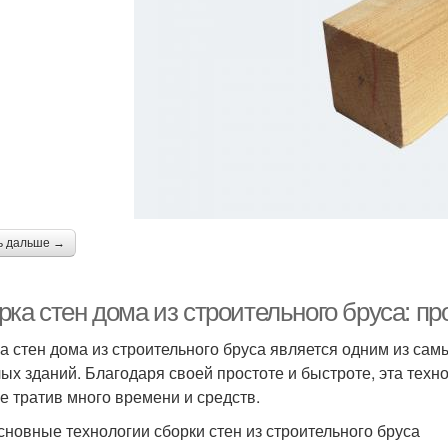
ь дальше →
рка стен дома из строительного бруса: п
а стен дома из строительного бруса является одним из са
ых зданий. Благодаря своей простоте и быстроте, эта техн
не тратив много времени и средств.
сновные технологии сборки стен из строительного бруса