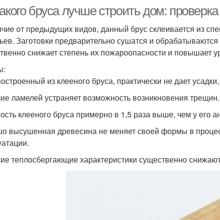
акого бруса лучше строить дом: проверка
ичие от предыдущих видов, данный брус склеивается из сп
ьев. Заготовки предварительно сушатся и обрабатываются 
твенно снижает степень их пожароопасности и повышает у
ы:
построенный из клееного бруса, практически не дает усадки,
ие ламелей устраняет возможность возникновения трещин.
ость клееного бруса примерно в 1,5 раза выше, чем у его а
о высушенная древесина не меняет своей формы в процес
уатации.
ие теплосбергающие характеристики существенно снижают 