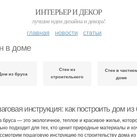
ИНТЕРЬЕР И ДЕКОР
лучшие идеи дизайна и декора!
главная
новости
статьи
н в доме
Стен из
Стен в частно
Дом из бруса
строительного
доме
бруса
аговая инструкция: как построить дом из
з бруса — это экологичное, теплое и красивое жилье, кото
ьно подходит для тех, кто ценит природные материалы и хоч
ссмотрим пошаговую инструкцию по строительству дома из 