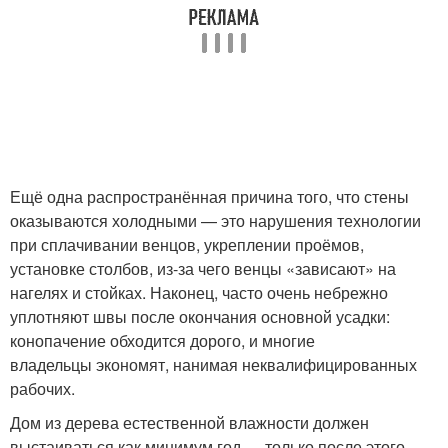
Ещё одна распространённая причина того, что стены
оказываются холодными — это нарушения технологии
при сплачивании венцов, укреплении проёмов,
установке столбов, из-за чего венцы «зависают» на
нагелях и стойках. Наконец, часто очень небрежно
уплотняют швы после окончания основной усадки:
конопачение обходится дорого, и многие
владельцы экономят, нанимая неквалифицированных
рабочих.
Дом из дерева естественной влажности должен
выстаиваться как минимум год — только после этого