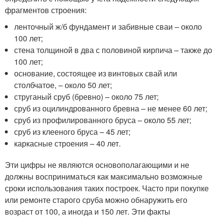
фрагментов строения:
ленточный ж/б фундамент и забивные сваи – около
100 лет;
стена толщиной в два с половиной кирпича – также до
100 лет;
основание, состоящее из винтовых свай или
столбчатое, – около 50 лет;
струганый сруб (бревно) – около 75 лет;
сруб из оцилиндрованного бревна – не менее 60 лет;
сруб из профилированного бруса – около 55 лет;
сруб из клееного бруса – 45 лет;
каркасные строения – 40 лет.
Эти цифры не являются основополагающими и не
должны восприниматься как максимально возможные
сроки использования таких построек. Часто при покупке
или ремонте старого сруба можно обнаружить его
возраст от 100, а иногда и 150 лет. Эти факты