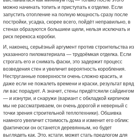
можно начинать топить и приступать к отделке. Если
запустить отопление на полную мощность сразу после
постройки, усадка, скорее всего, пойдёт неправильно, в
стенах образуются большиеи щели, нельзя исключать и
риск перекоса коробки.
И, наконец, серьёзный аргумент против строительства из
указанного пиломатериала — трудоёмкая отделка. Если
строгать его и снимать фаски, это задержит процесс
возведения стен и увеличит вероятность коробления.
Неструганные поверхности очень сложно красить, и
даже если не пожалеть времени и краски, результат вряд
ли вас порадует. А значит, стены придётсяили сайдингом
— и изнутри, и снаружи (вариант с обкладкой кирпичом
мы не рассматриваем, он очень дорогой и неверный с
точки зрения строительной теплотехники). Обшивка
намного увеличит стоимость дома и изменит его облик:
фактически он останется деревянным, но будет
выглядеть как. Это, кстати, может стать предлогом для