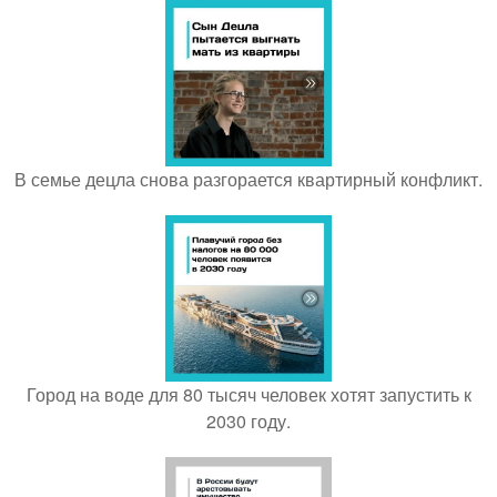
В семье децла снова разгорается квартирный конфликт.
Город на воде для 80 тысяч человек хотят запустить к
2030 году.