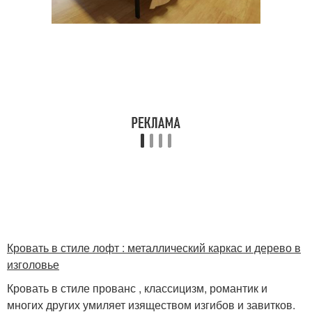
Кровать в стиле лофт : металлический каркас и дерево в
изголовье
Кровать в стиле прованс , классицизм, романтик и
многих других умиляет изяществом изгибов и завитков.