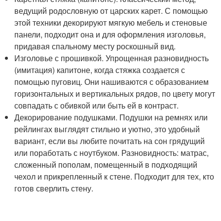
ведущий родословную от царских карет. С помощью
этой техники декорируют мягкую мебель и стеновые
панели, подходит она и для оформления изголовья,
придавая спальному месту роскошный вид.
Изголовье с прошивкой. Упрощенная разновидность
(имитация) капитоне, когда стяжка создается с
помощью пуговиц. Они нашиваются с образованием
горизонтальных и вертикальных рядов, по цвету могут
совпадать с обивкой или быть ей в контраст.
Декорирование подушками. Подушки на ремнях или
рейлингах выглядят стильно и уютно, это удобный
вариант, если вы любите почитать на сон грядущий
или поработать с ноутбуком. Разновидность: матрас,
сложенный пополам, помещенный в подходящий
чехол и прикрепленный к стене. Подходит для тех, кто
готов сверлить стену.