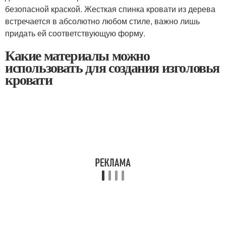
безопасной краской. Жесткая спинка кровати из дерева
встречается в абсолютно любом стиле, важно лишь
придать ей соответствующую форму.
Какие материалы можно
использовать для создания изголовья
кровати