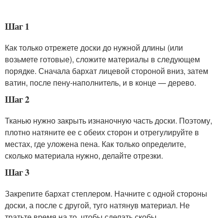
Шаг 1
Как только отрежете доски до нужной длины (или
возьмете готовые), сложите материалы в следующем
порядке. Сначала бархат лицевой стороной вниз, затем
ватин, после пену-наполнитель, и в конце — дерево.
Шаг 2
Тканью нужно закрыть изнаночную часть доски. Поэтому,
плотно натяните ее с обеих сторон и отрегулируйте в
местах, где уложена пена. Как только определите,
сколько материала нужно, делайте отрезки.
Шаг 3
Закрепите бархат степлером. Начните с одной стороны
доски, а после с другой, туго натянув материал. Не
тратьте время на то, чтобы сделать скобы