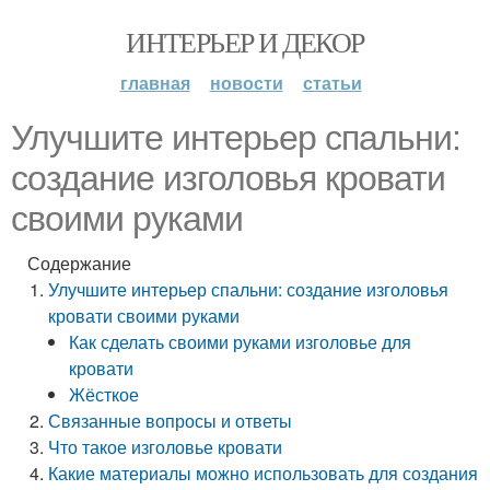
ИНТЕРЬЕР И ДЕКОР
главная
новости
статьи
Улучшите интерьер спальни:
создание изголовья кровати
своими руками
Содержание
Улучшите интерьер спальни: создание изголовья
кровати своими руками
Как сделать своими руками изголовье для
кровати
Жёсткое
Связанные вопросы и ответы
Что такое изголовье кровати
Какие материалы можно использовать для создания