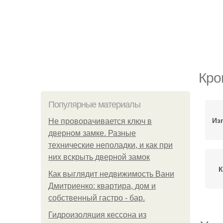
Кро
Популярные материалы
Из
Не проворачивается ключ в
дверном замке. Разные
технические неполадки, и как при
них вскрыть дверной замок
К
Как выглядит недвижимость Вани
Дмитриенко: квартира, дом и
собственный гастро - бар.
Гидроизоляция кессона из