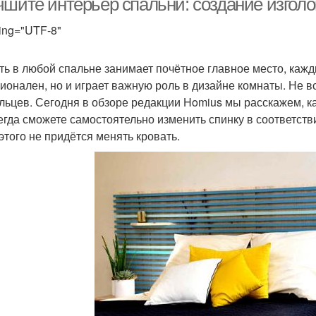
чшите интерьер спальни: создание изгол
ing="UTF-8"
ть в любой спальне занимает почётное главное место, кажд
ионален, но и играет важную роль в дизайне комнаты. Не 
льцев. Сегодня в обзоре редакции Homius мы расскажем, ка
егда сможете самостоятельно изменить спинку в соответст
 этого не придётся менять кровать.