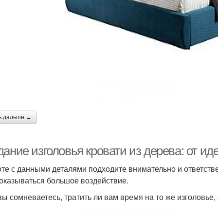
ь дальше →
ание изголовья кровати из дерева: от ид
оте с данными деталями подходите внимательно и ответстве
 оказываться большое воздействие.
вы сомневаетесь, тратить ли вам время на то же изголовье