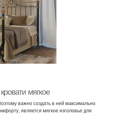
 кровати мягкое
Поэтому важно создать в ней максимально
мфорту, является мягкое изголовье для