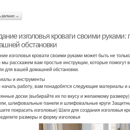
ь дальше →
дание изголовья кровати своими руками: 
ашней обстановки
ние изголовья кровати своими руками может быть не только
е мы расскажем вам простые инструкции, которые помогут в
ти для вашей домашней обстановки.
иалы и инструменты
 начать работу, вам понадобятся следующие материалы и 
янные доски (выбирайте их по вкусу и желаемому размеру)
ли, шлифовальные панели и шлифовальные круги Защитные 
шите покрасить изголовье) Шаги для создания изголовья кр
ределите размеры и форму изголовья