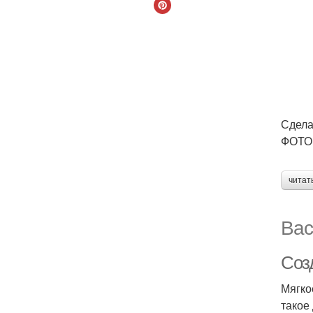
Сдела
ФОТО:
читат
Вас
Соз
Мягко
такое