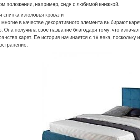
ом положении, например, сидя с любимой книжкой.
я спинка изголовья кровати
 многие в качестве декоративного элемента выбирают каре
о. Она получила свое название благодаря тому, что изнача
ранства карет. Ее история начинается с 18 века, поскольку
остранение.