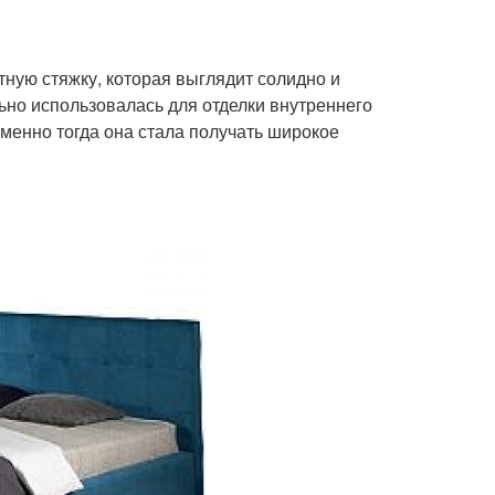
тную стяжку, которая выглядит солидно и
льно использовалась для отделки внутреннего
 именно тогда она стала получать широкое