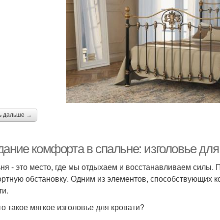
ь дальше →
дание комфорта в спальне: изголовье для
ня - это место, где мы отдыхаем и восстанавливаем силы. 
ртную обстановку. Одним из элементов, способствующих ко
ти.
то такое мягкое изголовье для кровати?