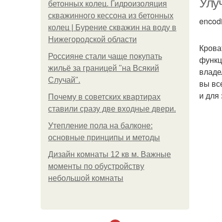
Улу
бетонных колец. Гидроизоляция
скважинного кессона из бетонных
encod
колец | Бурение скважин на воду в
Нижегородской области
Крова
Россияне стали чаще покупать
функц
жильё за границей "на Всякий
владе
Случай".
вы вс
и для
Почему в советских квартирах
ставили сразу две входные двери.
Утепление пола на балконе:
основные принципы и методы
Дизайн комнаты 12 кв м. Важные
моменты по обустройству
небольшой комнаты