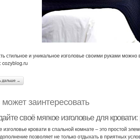
ть стильное и уникальное изголовье своими руками можно в
 cozyblog.ru
ь дальше →
 может заинтересовать
дайте своё мягкое изголовье для кровати
е изголовье кровати в спальной комнате – это простой элем
 дополнение позволяет не только отдыхать в приятных усло