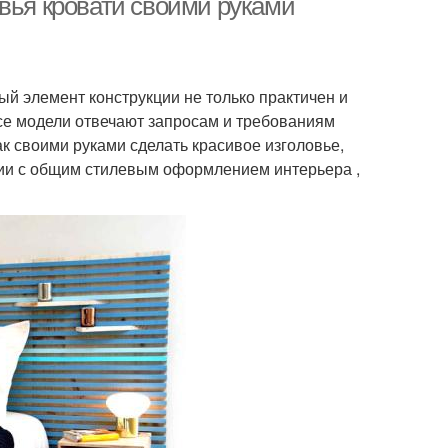
овья кровати своими руками
ый элемент конструкции не только практичен и
все модели отвечают запросам и требованиям
к своими руками сделать красивое изголовье,
вии с общим стилевым оформлением интерьера ,