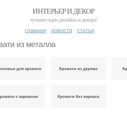
ИНТЕРЬЕР И ДЕКОР
лучшие идеи дизайна и декора!
главная
новости
статьи
вати из металла
головье для кровати
Кровати из дерева
Кр
ровати с каркасом
Кровати без каркаса