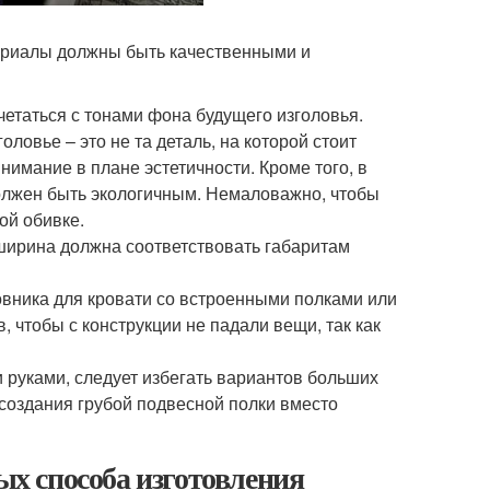
териалы должны быть качественными и
четаться с тонами фона будущего изголовья.
ловье – это не та деталь, на которой стоит
нимание в плане эстетичности. Кроме того, в
должен быть экологичным. Немаловажно, чтобы
ой обивке.
 ширина должна соответствовать габаритам
вника для кровати со встроенными полками или
, чтобы с конструкции не падали вещи, так как
и руками, следует избегать вариантов больших
 создания грубой подвесной полки вместо
тых способа изготовления