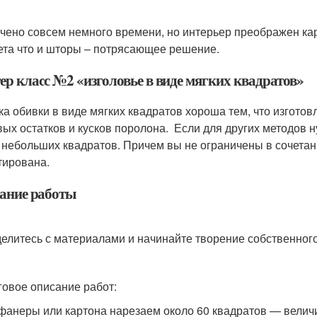
чено совсем немного времени, но интерьер преображен кар
ета что и шторы – потрясающее решение.
ер класс №2 «изголовье в виде мягких квадратов»
ка обивки в виде мягких квадратов хороша тем, что изгото
вых остатков и кусков поролона. Если для других методов н
 небольших квадратов. Причем вы не ограничены в сочетан
тирована.
ание работы
елитесь с материалами и начинайте творение собственного
овое описание работ:
фанеры или картона нарезаем около 60 квадратов — величи