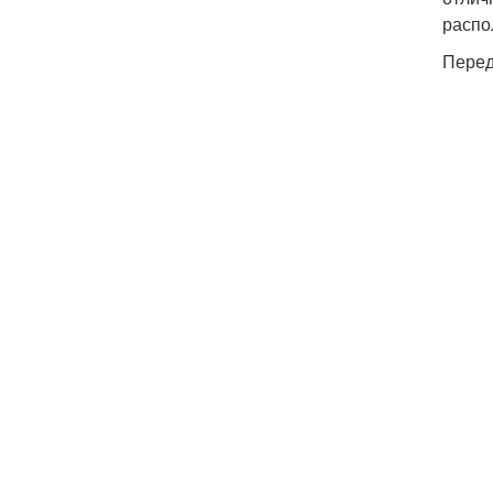
распо
Перед