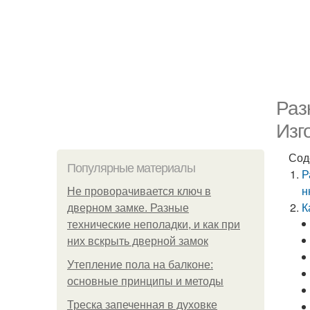
Раз
Изг
Сод
Популярные материалы
Р
н
Не проворачивается ключ в
К
дверном замке. Разные
технические неполадки, и как при
них вскрыть дверной замок
Утепление пола на балконе:
основные принципы и методы
Треска запеченная в духовке