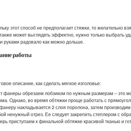
льку этот способ не предполагает стяжки, то желательно вз
 также может выглядеть эффектно, нужно только выбрать уд
и руками радовало как можно дольше.
ание работы
овое описание, как сделать мягкое изголовье:
т фанеры обрезаем лобзиком по нужным размерам – это мож
ма. Однако, во время обтяжки проще работать с прямоуго
фанеру накладывается 2 слоя поролона, затем производим 
ой ненужный отрез. Ее следует закрепить степлером с обр
ерь приступаем к финальной обтяжке красивой тканью и го