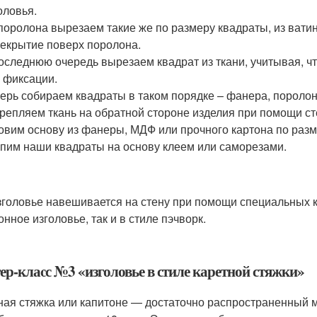
оловья.
поролона вырезаем такие же по размеру квадраты, из ватин
екрытие поверх поролона.
оследнюю очередь вырезаем квадрат из ткани, учитывая, ч
 фиксации.
ерь собираем квадраты в таком порядке – фанера, поролон,
репляем ткань на обратной стороне изделия при помощи ст
овим основу из фанеры, МДФ или прочного картона по разм
пим наши квадраты на основу клеем или саморезами.
зголовье навешивается на стену при помощи специальных кр
нное изголовье, так и в стиле пэчворк.
ер-класс №3 «изголовье в стиле каретной стяжки»
ная стяжка или капитоне — достаточно распространенный 