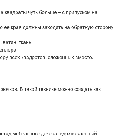
а квадраты чуть больше – с припуском на
то ее края должны заходить на обратную сторону
 ватин, ткань.
еплера.
еру всех квадратов, сложенных вместе.
ючков. В такой технике можно создать как
метод мебельного декора, вдохновленный