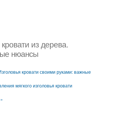
кровати из дерева.
ные нюансы
Изголовья кровати своими руками: важные
вления мягкого изголовья кровати
в»