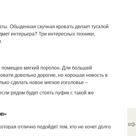
аты. Обыденная скучная кровать делает тусклой
едмет интерьера? Три интересных техники,
.
ой помещен мягкий поролон. Для большей
овати довольно дорогие, но хорошая новость в
лько сделать новое мягкое изголовье –
сли рядом будет стоять пуфик с такой же
ов»
⇨
оторая отлично подойдет тем, кто не хочет долго