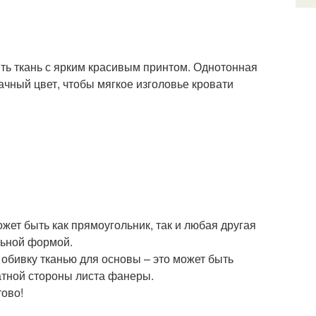
ять ткань с ярким красивым принтом. Однотонная
ачный цвет, чтобы мягкое изголовье кровати
ет быть как прямоугольник, так и любая другая
льной формой.
обивку тканью для основы – это может быть
атной стороны листа фанеры.
тово!