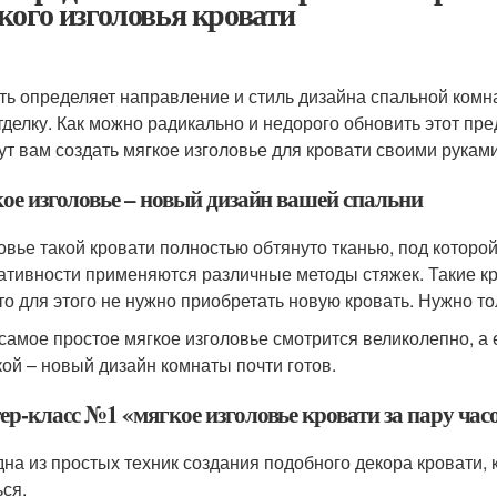
кого изголовья кровати
ть определяет направление и стиль дизайна спальной комн
тделку. Как можно радикально и недорого обновить этот пр
ут вам создать мягкое изголовье для кровати своими руками
ое изголовье – новый дизайн вашей спальни
овье такой кровати полностью обтянуто тканью, под котор
ативности применяются различные методы стяжек. Такие кр
что для этого не нужно приобретать новую кровать. Нужно то
самое простое мягкое изголовье смотрится великолепно, а е
кой – новый дизайн комнаты почти готов.
ер-класс №1 «мягкое изголовье кровати за пару час
дна из простых техник создания подобного декора кровати, к
ься.