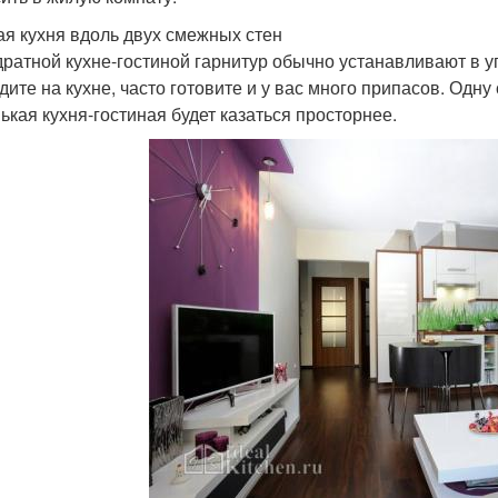
ая кухня вдоль двух смежных стен
дратной кухне-гостиной гарнитур обычно устанавливают в у
дите на кухне, часто готовите и у вас много припасов. Одн
ькая кухня-гостиная будет казаться просторнее.