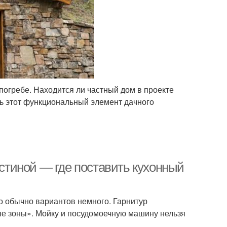
погребе. Находится ли частный дом в проекте
ь этот функциональный элемент дачного
остиной — где поставить кухонный
о обычно вариантов немного. Гарнитур
ые зоны». Мойку и посудомоечную машину нельзя