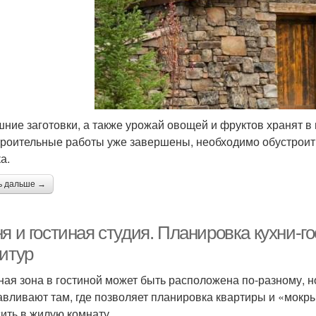
ние заготовки, а также урожай овощей и фруктов хранят в 
троительные работы уже завершены, необходимо обустроит
а.
ь дальше →
я и гостиная студия. Планировка кухни-г
нитур
ная зона в гостиной может быть расположена по-разному, н
авливают там, где позволяет планировка квартиры и «мокр
ить в жилую комнату.