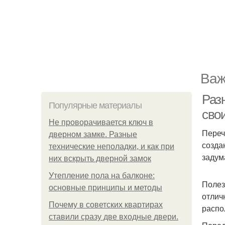
Важ
Раз
Популярные материалы
сво
Не проворачивается ключ в
Переч
дверном замке. Разные
созда
технические неполадки, и как при
задум
них вскрыть дверной замок
Утепление пола на балконе:
Полез
основные принципы и методы
отлич
Почему в советских квартирах
распо
ставили сразу две входные двери.