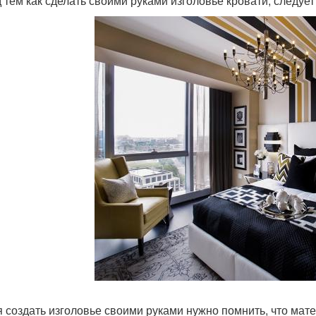
 тем как сделать своими руками изголовье кровати, следует
 создать изголовье своими руками нужно помнить, что ма