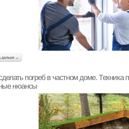
ь дальше →
сделать погреб в частном доме. Техника 
ные нюансы