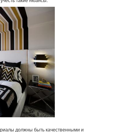
 учесть такие нюансы:
териалы должны быть качественными и