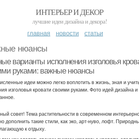
ИНТЕРЬЕР И ДЕКОР
лучшие идеи дизайна и декора!
главная
новости
статьи
ные нюансы
ные варианты исполнения изголовья крова
ими руками: важные нюансы
исленные идеи можно легко воплотить в жизнь, зная и учи
ния изголовья кровати своими руками. Фото идей дизайна 
анное.
ный совет! Тема растительности в современном интерьерн
но дополнить такие стили, как эко, арт-нуво, лофт. Природ
лагающую к отдыху.