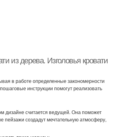
ти из дерева. Изголовья кровати
тывая в работе определенные закономерности
и пошаговые инструкции помогут реализовать
ом дизайне считается ведущей. Она поможет
ные пейзажи создадут мечтательную атмосферу,