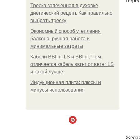
Перед
Треска запеченная в духовке
диетический рецепт. Как правильно
выбрать треску
Экономный способ утепления
балкона: ручная работа и
минимальные затраты
Кабели ВВГнг-LS и ВВГнг. Чем
отличается кабель ввгнг от ввгнг LS
и какой лучше
Индукционная плита: плюсы и
минусы использования
Желая