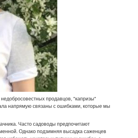
м недобросовестных продавцов, "капризы"
риала напрямую связаны с ошибками, которые мы
дачника. Часто садоводы предпочитают
еменной. Однако подзимняя высадка саженцев