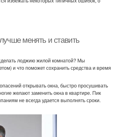
тся избежать некоторых типичных ошибок, о
 лучше менять и ставить
 сделать лоджию жилой комнатой? Мы
етом) и что поможет сохранить средства и время
 опасений открывать окна, быстро просушивать
огие желают заменить окна в квартире. Пик
мпаниям не всегда удается выполнять сроки.