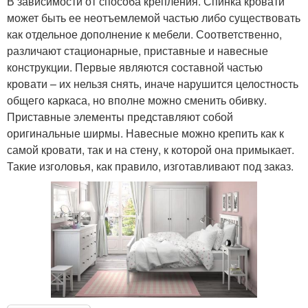
В зависимости от способа крепления. Спинка кровати
может быть ее неотъемлемой частью либо существовать
как отдельное дополнение к мебели. Соответственно,
различают стационарные, приставные и навесные
конструкции. Первые являются составной частью
кровати – их нельзя снять, иначе нарушится целостность
общего каркаса, но вполне можно сменить обивку.
Приставные элементы представляют собой
оригинальные ширмы. Навесные можно крепить как к
самой кровати, так и на стену, к которой она примыкает.
Такие изголовья, как правило, изготавливают под заказ.