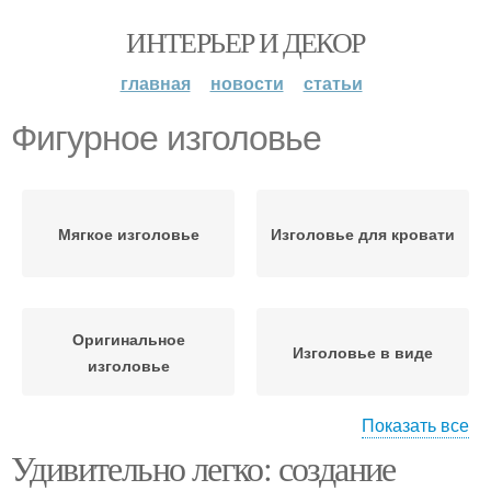
ИНТЕРЬЕР И ДЕКОР
главная
новости
статьи
Фигурное изголовье
Мягкое изголовье
Изголовье для кровати
Оригинальное
Изголовье в виде
изголовье
Показать все
Удивительно легко: создание
Изголовье в стиле
Чехол на изголовье