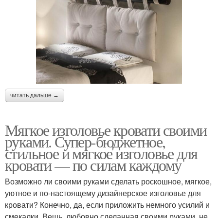
читать дальше →
Мягкое изголовье кровати своими
руками. Супер-бюджетное,
стильное и мягкое изголовье для
кровати — по силам каждому
Возможно ли своими руками сделать роскошное, мягкое,
уютное и по-настоящему дизайнерское изголовье для
кровати? Конечно, да, если приложить немного усилий и
смекалки. Вещь, любовно сделанная своими руками, не