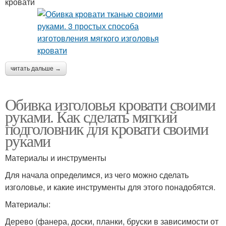
кровати
читать дальше →
Обивка изголовья кровати своими
руками. Как сделать мягкий
подголовник для кровати своими
руками
Материалы и инструменты
Для начала определимся, из чего можно сделать
изголовье, и какие инструменты для этого понадобятся.
Материалы:
Дерево (фанера, доски, планки, бруски в зависимости от