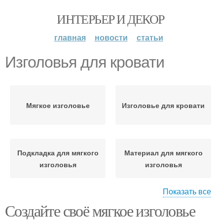
ИНТЕРЬЕР И ДЕКОР
главная
новости
статьи
Изголовья для кровати
Мягкое изголовье
Изголовье для кровати
Подкладка для мягкого
Материал для мягкого
изголовья
изголовья
Показать все
Создайте своё мягкое изголовье
Кровати за пару
Изголовье в виде