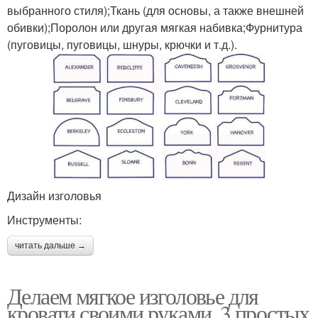
выбранного стиля);Ткань (для основы, а также внешней
обивки);Поролон или другая мягкая набивка;Фурнитура
(пуговицы, пуговицы, шнуры, крючки и т.д.).
Дизайн изголовья
Инструменты:
читать дальше →
Делаем мягкое изголовье для
кровати своими руками. 3 простых