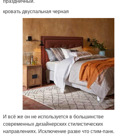
праздничный.
кровать двуспальная черная
И всё же он не используется в большинстве
современных дизайнерских стилистических
направлениях. Исключение разве что стим-панк.