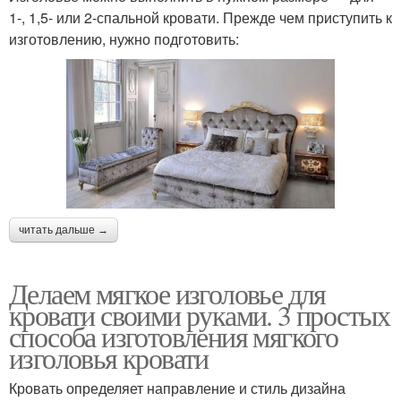
1-, 1,5- или 2-спальной кровати. Прежде чем приступить к
изготовлению, нужно подготовить:
читать дальше →
Делаем мягкое изголовье для
кровати своими руками. 3 простых
способа изготовления мягкого
изголовья кровати
Кровать определяет направление и стиль дизайна