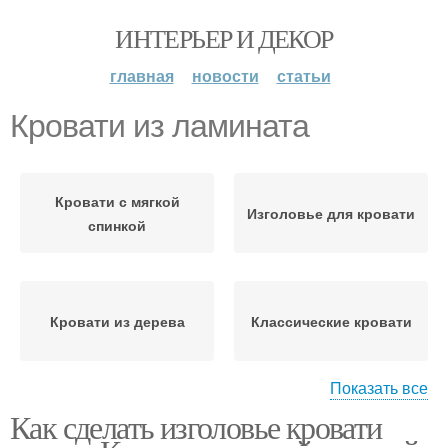
ИНТЕРЬЕР И ДЕКОР
главная
новости
статьи
Кровати из ламината
Кровати с мягкой
Изголовье для кровати
спинкой
Кровати из дерева
Классические кровати
Показать все
Как сделать изголовье кровати
Подголовник для
Изголовья для кровати
кровати