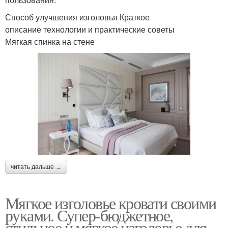
Способ улучшения изголовья Краткое
описание технологии и практические советы
Мягкая спинка на стене
читать дальше →
Мягкое изголовье кровати своими
руками. Супер-бюджетное,
стильное и мягкое изголовье для