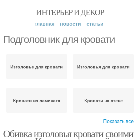
ИНТЕРЬЕР И ДЕКОР
главная
новости
статьи
Подголовник для кровати
Изголовье для кровати
Изголовья для кровати
Кровати из ламината
Кровати на стене
Показать все
Обивка изголовья кровати своими
Кровати за пару
Кровати в спальне