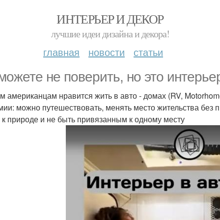
ИНТЕРЬЕР И ДЕКОР
лучшие идеи дизайна и декора!
главная
новости
статьи
можете не поверить, но это интерьер
м американцам нравится жить в авто - домах (RV, Motorhom
мии: можно путешествовать, менять место жительства без п
 к природе и не быть привязанным к одному месту