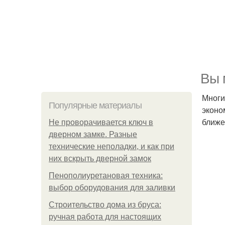
Вы 
Многи
Популярные материалы
эконо
ближе
Не проворачивается ключ в
дверном замке. Разные
технические неполадки, и как при
них вскрыть дверной замок
Пенополиуретановая техника:
выбор оборудования для заливки
Строительство дома из бруса:
ручная работа для настоящих