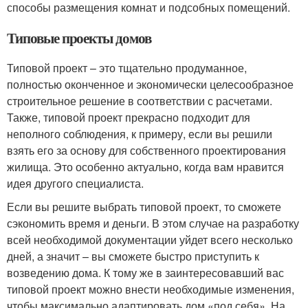
способы размещения комнат и подсобных помещений.
Типовые проекты домов
Типовой проект – это тщательно продуманное,
полностью оконченное и экономически целесообразное
строительное решение в соответствии с расчетами.
Также, типовой проект прекрасно подходит для
неполного соблюдения, к примеру, если вы решили
взять его за основу для собственного проектирования
жилища. Это особенно актуально, когда вам нравится
идея другого специалиста.
Если вы решите выбрать типовой проект, то сможете
сэкономить время и деньги. В этом случае на разработку
всей необходимой документации уйдет всего несколько
дней, а значит – вы сможете быстро приступить к
возведению дома. К тому же в заинтересовавший вас
типовой проект можно внести необходимые изменения,
чтобы максимально адаптировать дом «под себя». На