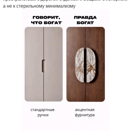
а не к стерильному минимализму