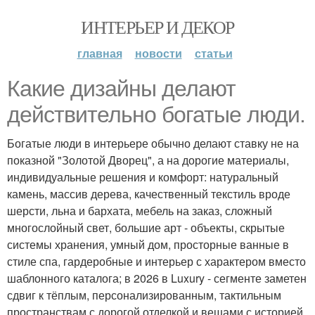
ИНТЕРЬЕР И ДЕКОР
главная
новости
статьи
Какие дизайны делают
действительно богатые люди.
Богатые люди в интерьере обычно делают ставку не на
показной "Золотой Дворец", а на дорогие материалы,
индивидуальные решения и комфорт: натуральный
камень, массив дерева, качественный текстиль вроде
шерсти, льна и бархата, мебель на заказ, сложный
многослойный свет, большие арт - объекты, скрытые
системы хранения, умный дом, просторные ванные в
стиле спа, гардеробные и интерьер с характером вместо
шаблонного каталога; в 2026 в Luxury - сегменте заметен
сдвиг к тёплым, персонализированным, тактильным
пространствам с дорогой отделкой и вещами с историей,