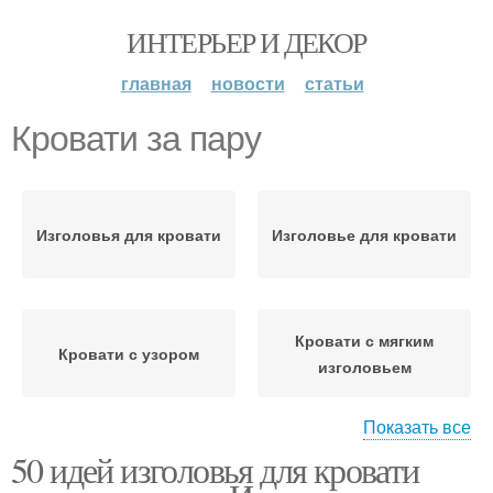
ИНТЕРЬЕР И ДЕКОР
главная
новости
статьи
Кровати за пару
Изголовья для кровати
Изголовье для кровати
Кровати с мягким
Кровати с узором
изголовьем
Показать все
50 идей изголовья для кровати
Подголовник для
Кровати из ламината
кровати