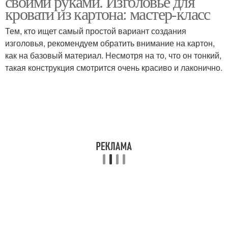
своими руками. Изголовье для
кровати из картона: мастер-класс
Тем, кто ищет самый простой вариант создания
изголовья, рекомендуем обратить внимание на картон,
Кровати на стене
Кровати в спальне
как на базовый материал. Несмотря на то, что он тонкий,
такая конструкция смотрится очень красиво и лаконично.
Каркас для кровати
Кровати из дерева
Кровати из поролона
Кровати из фанеры
Кровати из текстиля
Кровать в качестве