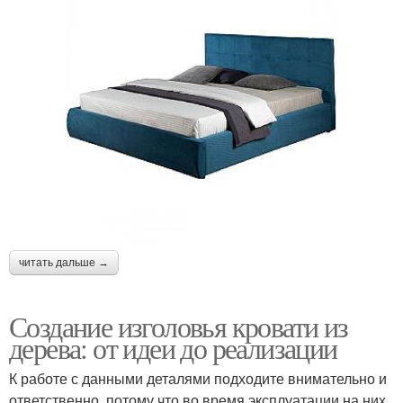
читать дальше →
Создание изголовья кровати из
дерева: от идеи до реализации
К работе с данными деталями подходите внимательно и
ответственно, потому что во время эксплуатации на них