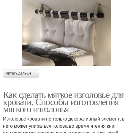
читать дальше →
Как сделать мягкое изголовье для
кровати. Способы изготовления
мягкого изголовья
Изголовье кровати не только декоративный элемент, в
него может упираться голова во время чтения книг
или просмотра телевизионных передач, а для детей