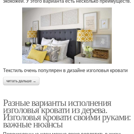
экокожей. У этого варианта есть несколько преимуществ.
Текстиль очень популярен в дизайне изголовья кровати
читать дальше →
Разные варианты исполнения
изголовья кровати из дерева.
Изголовья кровати своими руками:
важные нюансы
Перечисленные идеи можно легко воплотить в жизнь,