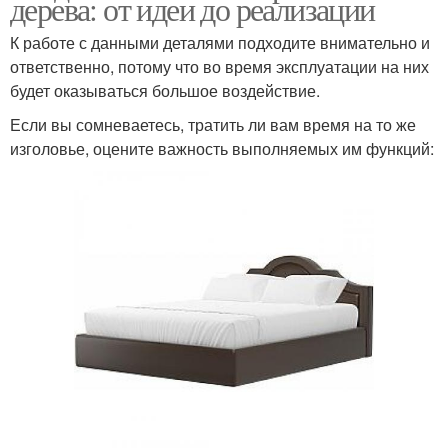
дерева: от идеи до реализации
К работе с данными деталями подходите внимательно и
ответственно, потому что во время эксплуатации на них
будет оказываться большое воздействие.
Если вы сомневаетесь, тратить ли вам время на то же
изголовье, оцените важность выполняемых им функций: