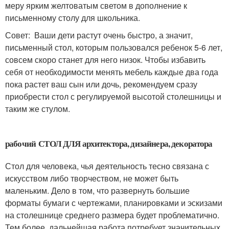
меру ярким желтоватым светом в дополнение к
письменному столу для школьника.
Совет: Ваши дети растут очень быстро, а значит,
письменный стол, которым пользовался ребенок 5-6 лет,
совсем скоро станет для него низок. Чтобы избавить
себя от необходимости менять мебель каждые два года
пока растет ваш сын или дочь, рекомендуем сразу
приобрести стол с регулируемой высотой столешницы и
таким же стулом.
рабочий СТОЛ ДЛЯ архитектора, дизайнера, декоратора
Стол для человека, чья деятельность тесно связана с
искусством либо творчеством, не может быть
маленьким. Дело в том, что развернуть большие
форматы бумаги с чертежами, планировками и эскизами
на столешнице среднего размера будет проблематично.
Тем более, дальнейшая работа потребует значительных