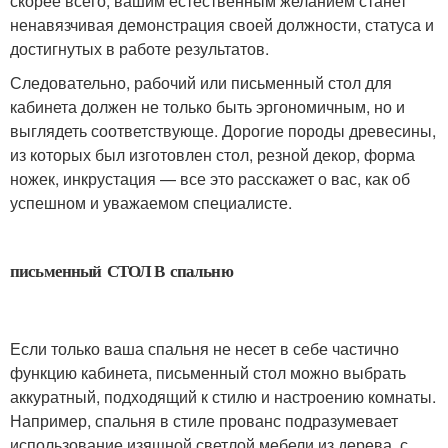
скорее всего, вашим естественным желанием станет
ненавязчивая демонстрация своей должности, статуса и
достигнутых в работе результатов.
Следовательно, рабочий или письменный стол для
кабинета должен не только быть эргономичным, но и
выглядеть соответствующе. Дорогие породы древесины,
из которых был изготовлен стол, резной декор, форма
ножек, инкрустация — все это расскажет о вас, как об
успешном и уважаемом специалисте.
письменный СТОЛ В спальню
Если только ваша спальня не несет в себе частично
функцию кабинета, письменный стол можно выбрать
аккуратный, подходящий к стилю и настроению комнаты.
Например, спальня в стиле прованс подразумевает
использование изящной светлой мебели из дерева, с