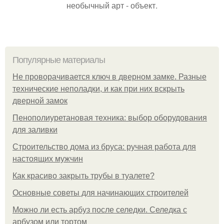
необычный арт - объект.
Популярные материалы
Не проворачивается ключ в дверном замке. Разные
технические неполадки, и как при них вскрыть
дверной замок
Пенополиуретановая техника: выбор оборудования
для заливки
Строительство дома из бруса: ручная работа для
настоящих мужчин
Как красиво закрыть трубы в туалете?
Основные советы для начинающих строителей
Можно ли есть арбуз после селедки. Селедка с
арбузом или тортом