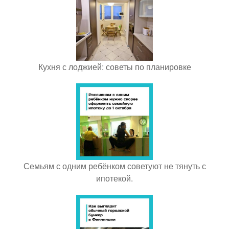
Кухня с лоджией: советы по планировке
Семьям с одним ребёнком советуют не тянуть с
ипотекой.