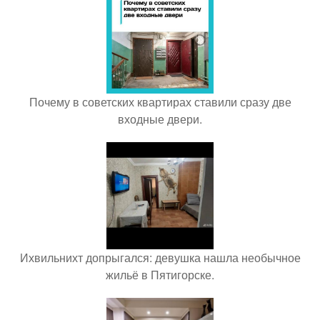
Почему в советских квартирах ставили сразу две
входные двери.
Ихвильнихт допрыгался: девушка нашла необычное
жильё в Пятигорске.