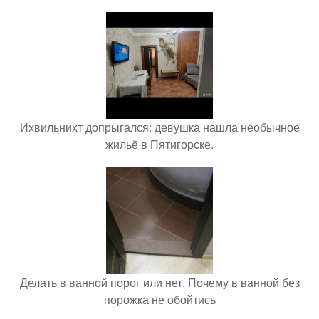
Ихвильнихт допрыгался: девушка нашла необычное
жильё в Пятигорске.
Делать в ванной порог или нет. Почему в ванной без
порожка не обойтись