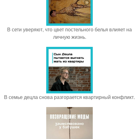
В сети уверяют, что цвет постельного белья влияет на
личную жизнь.
В семье децла снова разгорается квартирный конфликт.