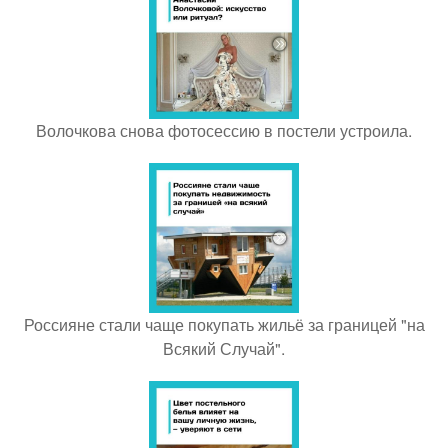
Волочкова снова фотосессию в постели устроила.
Россияне стали чаще покупать жильё за границей "на
Всякий Случай".