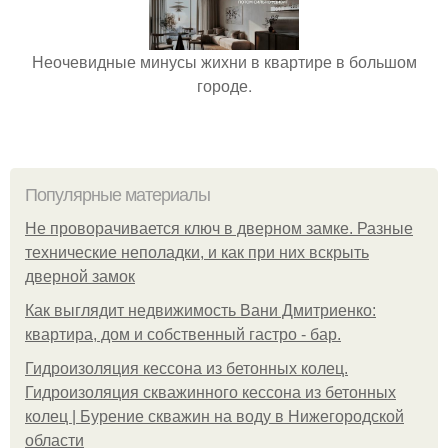
Неочевидные минусы жихни в квартире в большом
городе.
Популярные материалы
Не проворачивается ключ в дверном замке. Разные
технические неполадки, и как при них вскрыть
дверной замок
Как выглядит недвижимость Вани Дмитриенко:
квартира, дом и собственный гастро - бар.
Гидроизоляция кессона из бетонных колец.
Гидроизоляция скважинного кессона из бетонных
колец | Бурение скважин на воду в Нижегородской
области