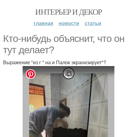
ИНТЕРЬЕР И ДЕКОР
главная
новости
статьи
Кто-нибудь объяснит, что он
тут делает?
Выражение "из г * на и Палок экранизирует"?