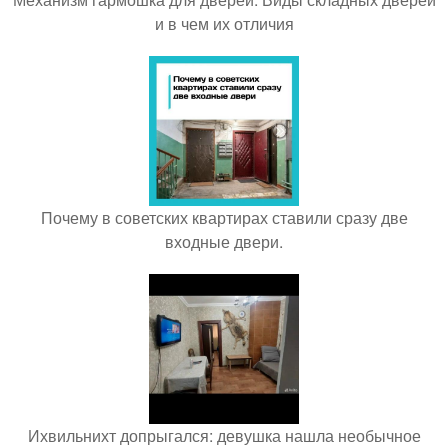
и в чем их отличия
Почему в советских квартирах ставили сразу две
входные двери.
Ихвильнихт допрыгался: девушка нашла необычное