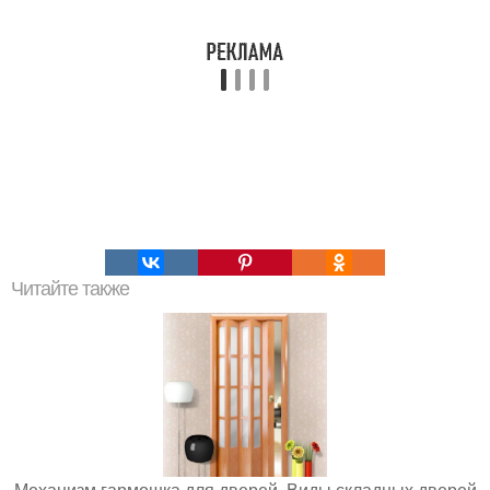
Читайте также
Механизм гармошка для дверей. Виды складных дверей