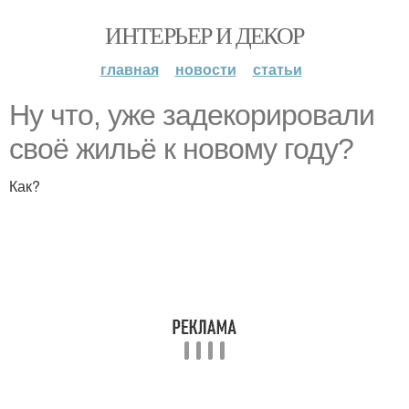
ИНТЕРЬЕР И ДЕКОР
главная
новости
статьи
Ну что, уже задекорировали
своё жильё к новому году?
Как?