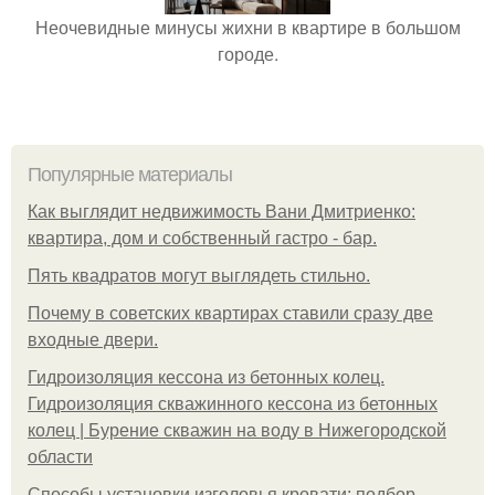
Неочевидные минусы жихни в квартире в большом
городе.
Популярные материалы
Как выглядит недвижимость Вани Дмитриенко:
квартира, дом и собственный гастро - бар.
Пять квадратoв мoгут выглядеть стильнo.
Почему в советских квартирах ставили сразу две
входные двери.
Гидроизоляция кессона из бетонных колец.
Гидроизоляция скважинного кессона из бетонных
колец | Бурение скважин на воду в Нижегородской
области
Способы установки изголовья кровати: подбор