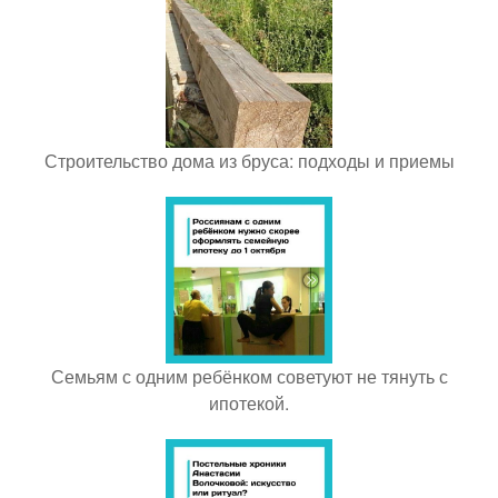
Строительство дома из бруса: подходы и приемы
Семьям с одним ребёнком советуют не тянуть с
ипотекой.