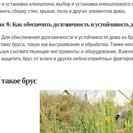
 и установка клеешпона, выбор и установка клеешпонного 
нить сборку стен, крыши, пола и других элементов дома.
с 8: Как обеспечить долговечность и устойчивость д
: Для обеспечения долговечности и устойчивости дома из 
товку бруса, такую как высушивание и обработка. Также н
ьзуя соответствующие инструменты и оборудование. Важно
 защитить брус от влаги и других неблагоприятных факторо
 такое брус