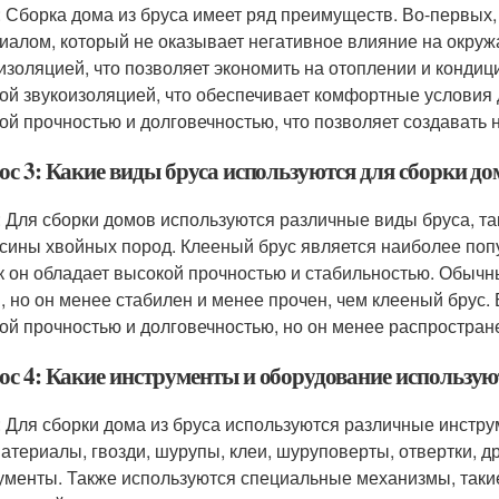
: Сборка дома из бруса имеет ряд преимуществ. Во-первых,
иалом, который не оказывает негативное влияние на окруж
изоляцией, что позволяет экономить на отоплении и кондиц
ой звукоизоляцией, что обеспечивает комфортные условия 
ой прочностью и долговечностью, что позволяет создавать
ос 3: Какие виды бруса используются для сборки до
: Для сборки домов используются различные виды бруса, так
сины хвойных пород. Клееный брус является наиболее поп
ак он обладает высокой прочностью и стабильностью. Обычн
, но он менее стабилен и менее прочен, чем клееный брус.
ой прочностью и долговечностью, но он менее распростране
ос 4: Какие инструменты и оборудование используют
: Для сборки дома из бруса используются различные инстру
атериалы, гвозди, шурупы, клеи, шуруповерты, отвертки, д
ументы. Также используются специальные механизмы, таки