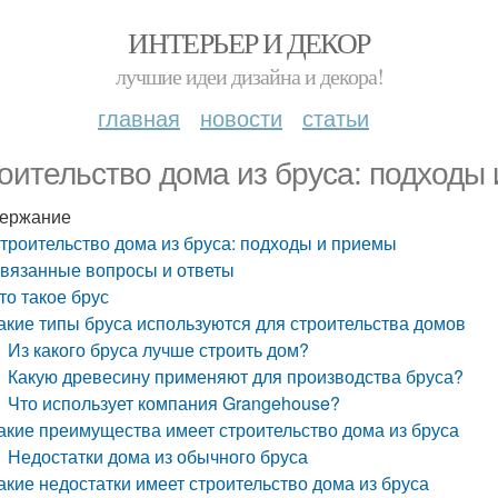
ИНТЕРЬЕР И ДЕКОР
лучшие идеи дизайна и декора!
главная
новости
статьи
оительство дома из бруса: подходы
ержание
троительство дома из бруса: подходы и приемы
вязанные вопросы и ответы
то такое брус
акие типы бруса используются для строительства домов
Из какого бруса лучше строить дом?
Какую древесину применяют для производства бруса?
Что использует компания Grangehouse?
акие преимущества имеет строительство дома из бруса
Недостатки дома из обычного бруса
акие недостатки имеет строительство дома из бруса