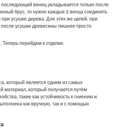
ый последующий венец укладывается только после
нный брус, то нужно каждые 2 венца соединять
 при усушке дерева. Для этих же целей, при
– после усушки древесины лишнее просто
. Теперь перейдем к отделке.
уса, который является одним из самых
ый материал, который получается путём
ойства, такие как устойчивость к гниению и
ыполнена как вручную, так и с помощью
са