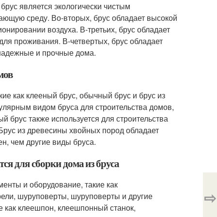
 брус является экологически чистым
ающую среду. Во-вторых, брус обладает высокой
ионировании воздуха. В-третьих, брус обладает
для проживания. В-четвертых, брус обладает
 надежные и прочные дома.
мов
ие как клееный брус, обычный брус и брус из
улярным видом бруса для строительства домов,
ый брус также используется для строительства
 Брус из древесины хвойных пород обладает
н, чем другие виды бруса.
ся для сборки дома из бруса
менты и оборудование, такие как
⇨
рели, шуруповерты, шуруповерты и другие
е как клеешпон, клеешпонный станок,