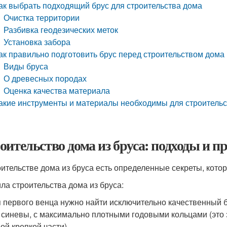
ак выбрать подходящий брус для строительства дома
Очистка территории
Разбивка геодезических меток
Установка забора
ак правильно подготовить брус перед строительством дома
Виды бруса
О древесных породах
Оценка качества материала
акие инструменты и материалы необходимы для строительс
оительство дома из бруса: подходы и 
оительстве дома из бруса есть определенные секреты, котор
ла строительства дома из бруса:
 первого венца нужно найти исключительно качественный б
 синевы, с максимально плотными годовыми кольцами (это з
ой крепкой части).