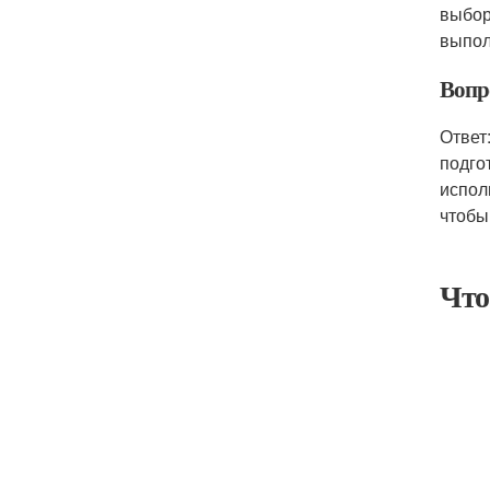
выбор
выпол
Вопро
Ответ
подго
испол
чтобы
Что