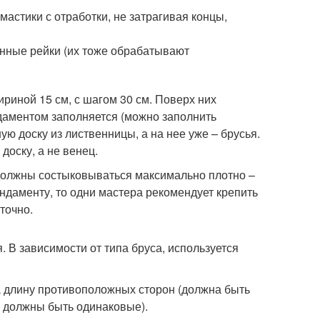
астики с отработки, не затрагивая концы,
нные рейки (их тоже обрабатывают
риной 15 см, с шагом 30 см. Поверх них
даментом заполняется (можно заполнить
ю доску из лиственницы, а на нее уже – брусья.
доску, а не венец.
 должны состыковываться максимально плотно –
ундаменту, то одни мастера рекомендует крепить
точно.
. В зависимости от типа бруса, используется
а длину противоположных сторон (должна быть
 должны быть одинаковые).