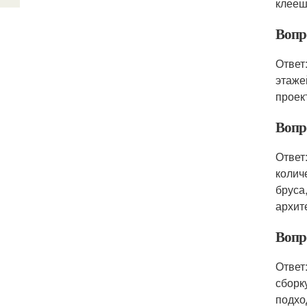
клееш
Вопр
Ответ
этаже
проек
Вопр
Ответ
колич
бруса
архит
Вопр
Ответ
сборк
подхо