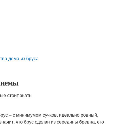
тва дома из бруса
приемы
ые стоит знать.
рус – с минимумом сучков, идеально ровный,
начит, что брус сделан из середины бревна, его