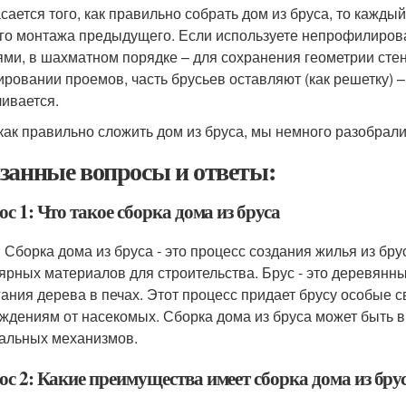
асается того, как правильно собрать дом из бруса, то кажд
го монтажа предыдущего. Если используете непрофилирова
ями, в шахматном порядке – для сохранения геометрии стен
ровании проемов, часть брусьев оставляют (как решетку) 
ивается.
 как правильно сложить дом из бруса, мы немного разобрали
занные вопросы и ответы:
с 1: Что такое сборка дома из бруса
: Сборка дома из бруса - это процесс создания жилья из бр
ярных материалов для строительства. Брус - это деревянн
ания дерева в печах. Этот процесс придает брусу особые св
ждениям от насекомых. Сборка дома из бруса может быть в
альных механизмов.
ос 2: Какие преимущества имеет сборка дома из бру