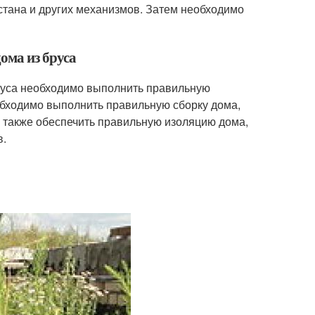
стана и других механизмов. Затем необходимо
ома из бруса
бруса необходимо выполнить правильную
еобходимо выполнить правильную сборку дома,
 также обеспечить правильную изоляцию дома,
в.