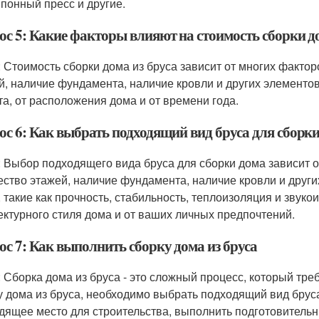
понный пресс и другие.
ос 5: Какие факторы влияют на стоимость сборки до
: Стоимость сборки дома из бруса зависит от многих факторо
й, наличие фундамента, наличие кровли и других элементов
та, от расположения дома и от времени года.
ос 6: Как выбрать подходящий вид бруса для сборк
: Выбор подходящего вида бруса для сборки дома зависит от
ество этажей, наличие фундамента, наличие кровли и други
, такие как прочность, стабильность, теплоизоляция и звуко
ектурного стиля дома и от ваших личных предпочтений.
ос 7: Как выполнить сборку дома из бруса
: Сборка дома из бруса - это сложный процесс, который тре
у дома из бруса, необходимо выбрать подходящий вид бруса
дящее место для строительства, выполнить подготовительн