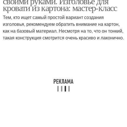
своими руками. Изголовье для
кровати из картона: мастер-класс
Тем, кто ищет самый простой вариант создания
Оригинальное
изголовья, рекомендуем обратить внимание на картон,
Мягкие изголовья
изголовье
как на базовый материал. Несмотря на то, что он тонкий,
такая конструкция смотрится очень красиво и лаконично.
Кровати с мягким
изголовьем