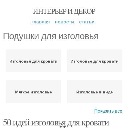
ИНТЕРЬЕР И ДЕКОР
главная
новости
статьи
Подушки для изголовья
Изголовья для кровати
Изголовье для кровати
Мягкое изголовье
Изголовье в виде
Показать все
50 идей изголовья для кровати
Изголовье для
Изголовье в стиле
двуспальной