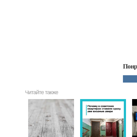
Понр
Читайте также