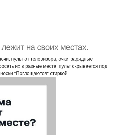
ё лежит на своих местах.
ючи, пульт от телевизора, очки, зарядные
росать их в разные места, пульт скрывается под
а носки "Поглощаются" стиркой