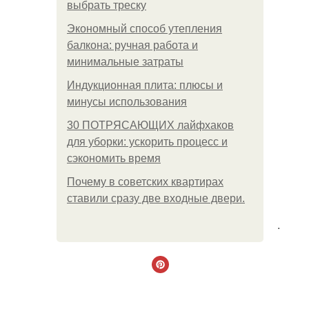
выбрать треску
Экономный способ утепления
балкона: ручная работа и
минимальные затраты
Индукционная плита: плюсы и
минусы использования
30 ПОТРЯСАЮЩИХ лайфхаков
для уборки: ускорить процесс и
сэкономить время
Почему в советских квартирах
ставили сразу две входные двери.
.