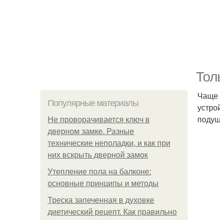
Тол
Чаще 
Популярные материалы
устро
подуш
Не проворачивается ключ в
дверном замке. Разные
технические неполадки, и как при
них вскрыть дверной замок
Утепление пола на балконе:
основные принципы и методы
Треска запеченная в духовке
диетический рецепт. Как правильно