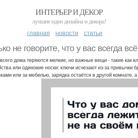
ИНТЕРЬЕР И ДЕКОР
лучшие идеи дизайна и декора!
главная
новости
статьи
ько не говорите, что у вас всегда вс
всего дома теряются мелкие, но важные вещи - такие как кл
йства или одинокие носки: ключи исчезают из-за привычки б
ками или за мебелью, зарядка остаётся в другой комнате, 