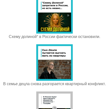
Схему долиной" в России фактически остановили.
В семье децла снова разгорается квартирный конфликт.