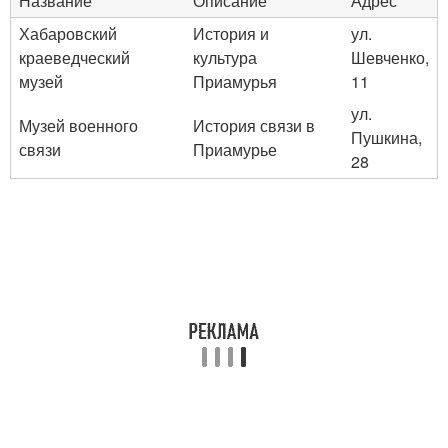
Название
Описание
Адрес
Хабаровский
История и
ул.
краеведческий
культура
Шевченко,
музей
Приамурья
11
ул.
Музей военного
История связи в
Пушкина,
связи
Приамурье
28