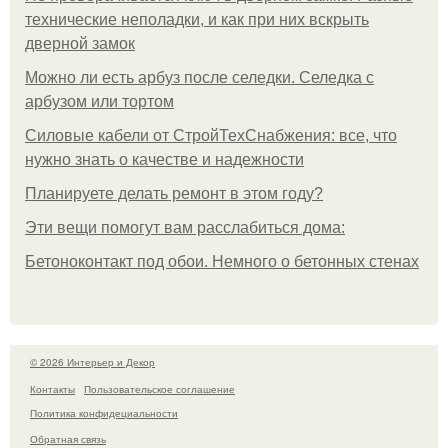
технические неполадки, и как при них вскрыть
дверной замок
Можно ли есть арбуз после селедки. Селедка с
арбузом или тортом
Силовые кабели от СтройТехСнабжения: все, что
нужно знать о качестве и надежности
Планируете делать ремонт в этом году?
Эти вещи помогут вам расслабиться дома:
Бетоноконтакт под обои. Немного о бетонных стенах
© 2026 Интерьер и Декор
Контакты
Пользовательское соглашение
Политика конфидециальности
Обратная связь