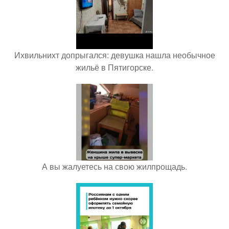
Ихвильнихт допрыгался: девушка нашла необычное
жильё в Пятигорске.
А вы жалуетесь на свою жилпрощадь.