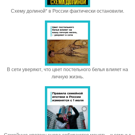
Схему долиной" в России фактически остановили.
В сети уверяют, что цвет постельного белья влияет на
личную жизнь.
Семейную ипотеку снова собираются менять - и семьи с