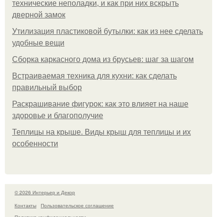
технические неполадки, и как при них вскрыть
дверной замок
Утилизация пластиковой бутылки: как из нее сделать
удобные вещи
Сборка каркасного дома из брусьев: шаг за шагом
Встраиваемая техника для кухни: как сделать
правильный выбор
Раскрашивание фигурок: как это влияет на наше
здоровье и благополучие
Теплицы на крыше. Виды крыш для теплицы и их
особенности
© 2026 Интерьер и Декор
Контакты
Пользовательское соглашение
Политика конфидециальности