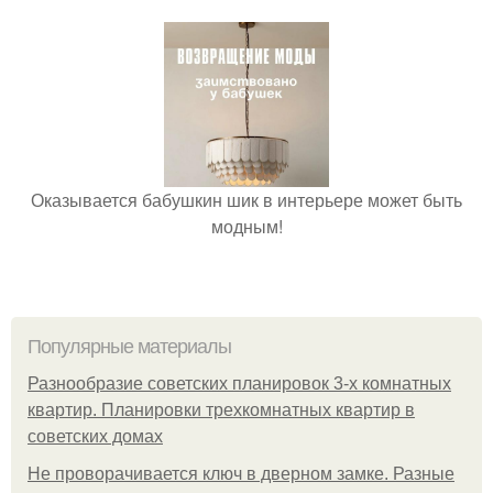
Оказывается бабушкин шик в интерьере может быть
модным!
Популярные материалы
Разнообразие советских планировок 3-х комнатных
квартир. Планировки трехкомнатных квартир в
советских домах
Не проворачивается ключ в дверном замке. Разные