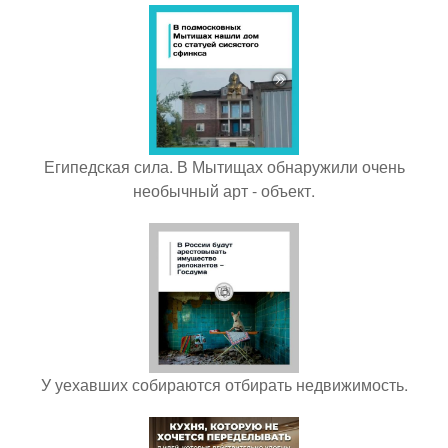
Египедская сила. В Мытищах обнаружили очень
необычный арт - объект.
У уехавших собираются отбирать недвижимость.