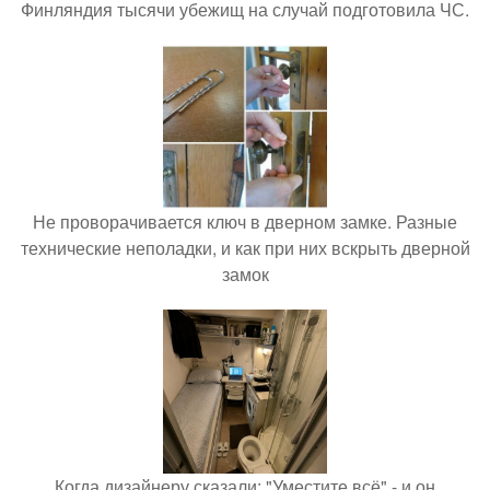
Финляндия тысячи убежищ на случай подготовила ЧС.
Не проворачивается ключ в дверном замке. Разные
технические неполадки, и как при них вскрыть дверной
замок
Когда дизайнеру сказали: "Уместите всё" - и он