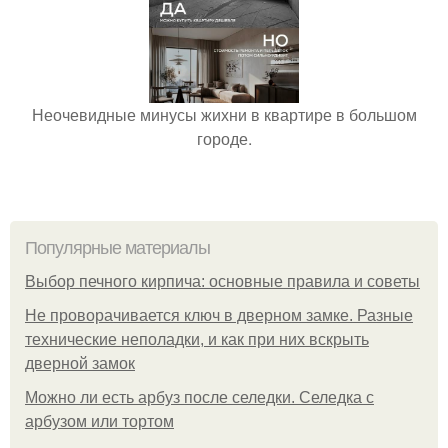
Неочевидные минусы жихни в квартире в большом
городе.
Популярные материалы
Выбор печного кирпича: основные правила и советы
Не проворачивается ключ в дверном замке. Разные
технические неполадки, и как при них вскрыть
дверной замок
Можно ли есть арбуз после селедки. Селедка с
арбузом или тортом